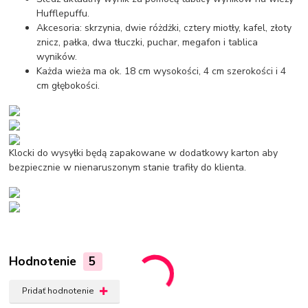
Hufflepuffu.
Akcesoria: skrzynia, dwie różdżki, cztery miotły, kafel, złoty
znicz, pałka, dwa tłuczki, puchar, megafon i tablica
wyników.
Każda wieża ma ok. 18 cm wysokości, 4 cm szerokości i 4
cm głębokości.
Klocki do wysyłki będą zapakowane w dodatkowy karton aby
bezpiecznie w nienaruszonym stanie trafiły do klienta.
Hodnotenie
5
Pridať hodnotenie