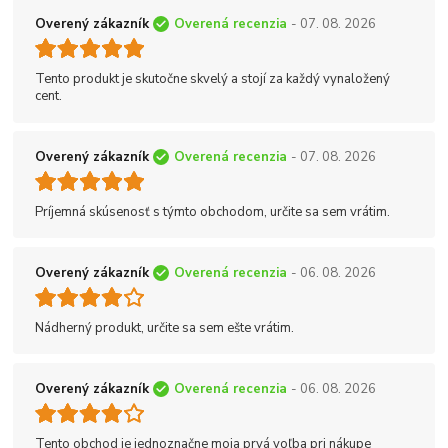
Overený zákazník
Overená recenzia
- 07. 08. 2026
Tento produkt je skutočne skvelý a stojí za každý vynaložený
cent.
Overený zákazník
Overená recenzia
- 07. 08. 2026
Príjemná skúsenosť s týmto obchodom, určite sa sem vrátim.
Overený zákazník
Overená recenzia
- 06. 08. 2026
Nádherný produkt, určite sa sem ešte vrátim.
Overený zákazník
Overená recenzia
- 06. 08. 2026
Tento obchod je jednoznačne moja prvá voľba pri nákupe