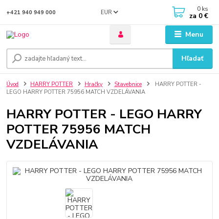
0
ks
EUR
+421 940 949 000
za
0 €
Menu
Hľadať
Úvod
HARRY POTTER
Hračky
Stavebnice
HARRY POTTER -
LEGO HARRY POTTER 75956 MATCH VZDELÁVANIA
HARRY POTTER - LEGO HARRY
POTTER 75956 MATCH
VZDELÁVANIA