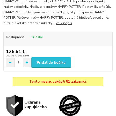
HARRY POTTER hračky hodinky - HARRY POTTER postavičky a figúrky
hračky a doplnky. Hračky z rozprávky HARRY POTTER. Postavičky a figúrky
HARRY POTTER. Rozprávkové postavičky, figúrky z rozprávky HARRY
POTTER. Plyšové hračky HARRY POTTER, posteľná bielizeň, oblečenie,
puzzle, školské batohy a ruksaky ...
celý popis
Dostupnosť
3-7 dní
126,61 €
102,93 €
bez DPH
Pridať do košíka
Tento mesiac zakúpili 81 zákazníci.
Ochrana
kupujúcého