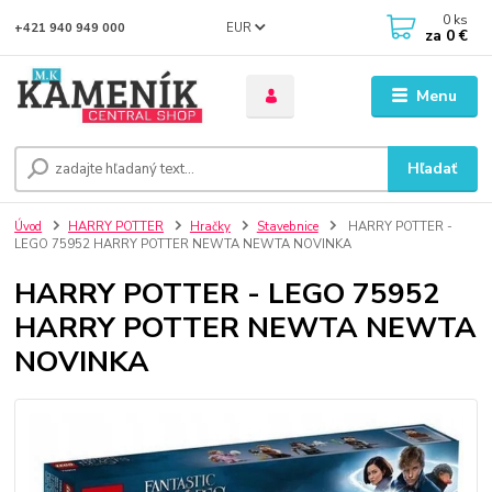
0
ks
EUR
+421 940 949 000
za
0 €
Menu
Hľadať
Úvod
HARRY POTTER
Hračky
Stavebnice
HARRY POTTER -
LEGO 75952 HARRY POTTER NEWTA NEWTA NOVINKA
HARRY POTTER - LEGO 75952
HARRY POTTER NEWTA NEWTA
NOVINKA