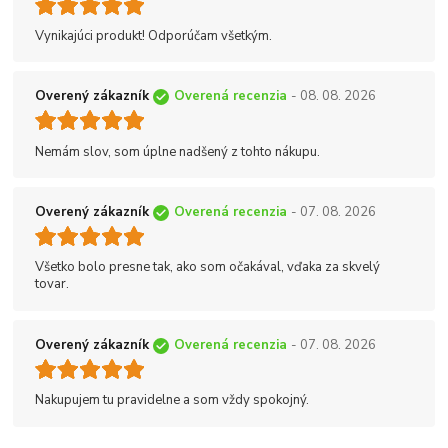
Vynikajúci produkt! Odporúčam všetkým.
Overený zákazník
Overená recenzia
- 08. 08. 2026
Nemám slov, som úplne nadšený z tohto nákupu.
Overený zákazník
Overená recenzia
- 07. 08. 2026
Všetko bolo presne tak, ako som očakával, vďaka za skvelý
tovar.
Overený zákazník
Overená recenzia
- 07. 08. 2026
Nakupujem tu pravidelne a som vždy spokojný.