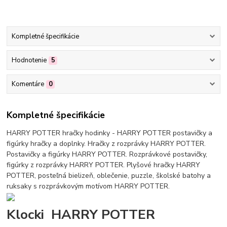
Kompletné špecifikácie
Hodnotenie
5
Komentáre
0
Kompletné špecifikácie
HARRY POTTER hračky hodinky - HARRY POTTER postavičky a
figúrky hračky a doplnky. Hračky z rozprávky HARRY POTTER.
Postavičky a figúrky HARRY POTTER. Rozprávkové postavičky,
figúrky z rozprávky HARRY POTTER. Plyšové hračky HARRY
POTTER, posteľná bielizeň, oblečenie, puzzle, školské batohy a
ruksaky s rozprávkovým motívom HARRY POTTER.
Klocki HARRY POTTER