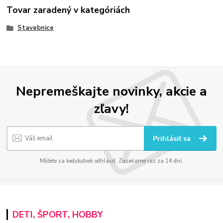
Tovar zaradený v kategóriách
Stavebnice
Nepremeškajte novinky, akcie a
zľavy!
Prihlásiť sa
Môžete sa kedykoľvek odhlásiť. Zasielame raz za 14 dní.
DETI, ŠPORT, HOBBY