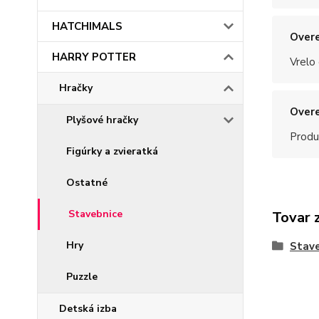
HATCHIMALS
Overe
HARRY POTTER
Vrelo
Hračky
Overe
Plyšové hračky
Produ
Figúrky a zvieratká
Ostatné
Stavebnice
Tovar 
Hry
Stave
Puzzle
Detská izba