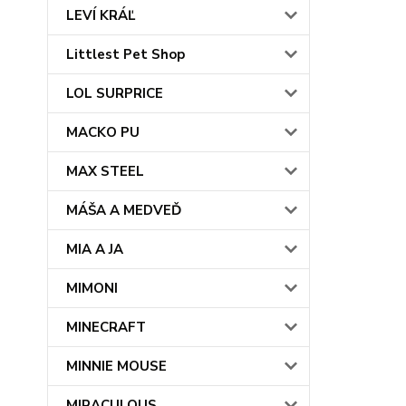
LEVÍ KRÁĽ
Littlest Pet Shop
LOL SURPRICE
MACKO PU
MAX STEEL
MÁŠA A MEDVEĎ
MIA A JA
MIMONI
MINECRAFT
MINNIE MOUSE
MIRACULOUS