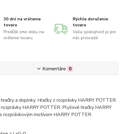
30 dní na vrátenie
Rýchle doručenie
tovaru
tovaru
Predĺžili sme dobu na
Vaša spokojnosť je pre
vrátenie tovaru
nás prvoradá
Komentáre
0
hračky a doplnky. Hračky z rozprávky HARRY POTTER.
y z rozprávky HARRY POTTER. Plyšové hračky HARRY
saky s rozprávkovým motívom HARRY POTTER.
ilne z LxG-0