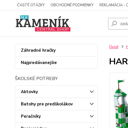
ČASTÉ OTÁZKY
OBCHODNÉ PODMIENKY
REKLAMÁCIA - 
Úvod
Záhradné hračky
HARR
Najpredávanejšie
ŠKOLSKÉ POTREBY
Aktovky
Batohy pre predškolákov
Peračníky