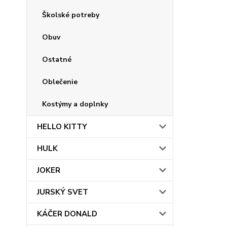
Školské potreby
Obuv
Ostatné
Oblečenie
Kostýmy a doplnky
HELLO KITTY
HULK
JOKER
JURSKÝ SVET
KÁČER DONALD