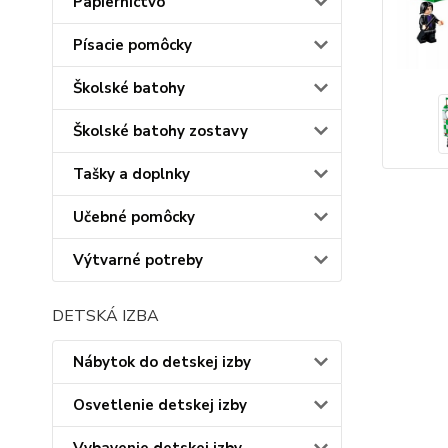
Papiernictvo
Písacie pomôcky
Školské batohy
Školské batohy zostavy
Tašky a doplnky
Učebné pomôcky
Výtvarné potreby
DETSKÁ IZBA
Nábytok do detskej izby
Osvetlenie detskej izby