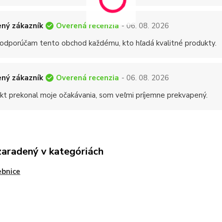
Overená recenzia
ný zákazník
- 06. 08. 2026
 odporúčam tento obchod každému, kto hľadá kvalitné produkty.
Overená recenzia
ný zákazník
- 06. 08. 2026
kt prekonal moje očakávania, som veľmi príjemne prekvapený.
zaradený v kategóriách
bnice