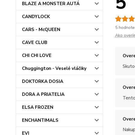
5
BLAZE A MONSTER AUTÁ
CANDYLOCK
5 hodnote
CARS - McQUEEN
Ako overí
CAVE CLUB
CHI CHI LOVE
Overe
Skuto
Chuggington - Veselé vláčiky
DOKTORKA DOSIA
Overe
DORA A PRIATELIA
Tento
ELSA FROZEN
Overe
ENCHANTIMALS
Nakup
EVI