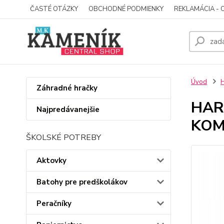
ČASTÉ OTÁZKY
OBCHODNÉ PODMIENKY
REKLAMÁCIA - 
Úvod
Záhradné hračky
HARR
Najpredávanejšie
KOM
ŠKOLSKÉ POTREBY
Aktovky
Batohy pre predškolákov
Peračníky