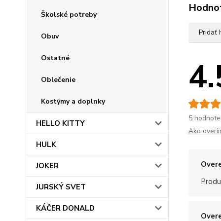
Hodno
Školské potreby
Pridať
Obuv
Ostatné
4.
Oblečenie
Kostýmy a doplnky
5 hodnote
HELLO KITTY
Ako overí
HULK
Overe
JOKER
Produ
JURSKÝ SVET
KÁČER DONALD
Overe