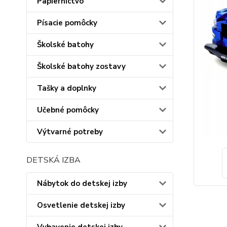
Papiernictvo
Písacie pomôcky
Školské batohy
Školské batohy zostavy
Tašky a doplnky
Učebné pomôcky
Výtvarné potreby
DETSKÁ IZBA
Nábytok do detskej izby
Osvetlenie detskej izby