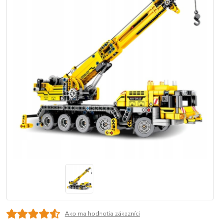
Ako ma hodnotia zákazníci