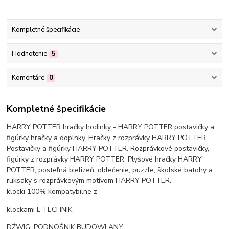
Kompletné špecifikácie
Hodnotenie
5
Komentáre
0
Kompletné špecifikácie
HARRY POTTER hračky hodinky - HARRY POTTER postavičky a
figúrky hračky a doplnky. Hračky z rozprávky HARRY POTTER.
Postavičky a figúrky HARRY POTTER. Rozprávkové postavičky,
figúrky z rozprávky HARRY POTTER. Plyšové hračky HARRY
POTTER, posteľná bielizeň, oblečenie, puzzle, školské batohy a
ruksaky s rozprávkovým motívom HARRY POTTER.
klocki 100% kompatybilne z
klockami L TECHNIK
DŹWIG, PODNOŚNIK BUDOWLANY