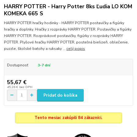
HARRY POTTER - Harry Potter 8ks Ľudia LO KOM
KOMEKA 665 S
HARRY POTTER hračky hodinky - HARRY POTTER postavičky a figúrky
hračky a doplnky. Hračky z rozprávky HARRY POTTER. Postavičky a figúrky
HARRY POTTER. Rozprávkové postavičky, figúrky z rozprávky HARRY
POTTER. Plyšové hračky HARRY POTTER, posteľná bielizeň, oblečenie,
puzzle, školské batohy a ruksaky ...
celý popis
Dostupnosť
3-7 dní
55,67 €
45,26 €
bez DPH
Pridať do košíka
Tento mesiac zakúpili 84 zákazníci.