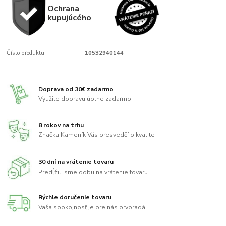
Ochrana
kupujúcého
Číslo produktu:
10532940144
Doprava od 30€ zadarmo
Využite dopravu úplne zadarmo
8 rokov na trhu
Značka Kameník Vás presvedčí o kvalite
30 dní na vrátenie tovaru
Predĺžili sme dobu na vrátenie tovaru
Rýchle doručenie tovaru
Vaša spokojnosť je pre nás prvoradá