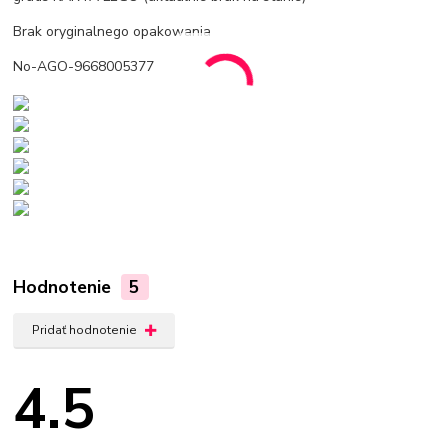
Brak oryginalnego opakowania
No-AGO-9668005377
Hodnotenie
5
Pridať hodnotenie
4.5