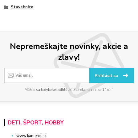
Stavebnice
Nepremeškajte novinky, akcie a
zľavy!
Prihlásiť sa
Môžete sa kedykoľvek odhlásiť. Zasielame raz za 14 dní.
DETI, ŠPORT, HOBBY
www.kamenik.sk