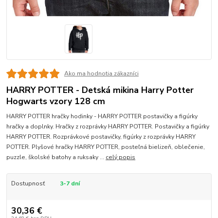
Ako ma hodnotia zákazníci
HARRY POTTER - Detská mikina Harry Potter
Hogwarts vzory 128 cm
HARRY POTTER hračky hodinky - HARRY POTTER postavičky a figúrky
hračky a doplnky. Hračky z rozprávky HARRY POTTER. Postavičky a figúrky
HARRY POTTER. Rozprávkové postavičky, figúrky z rozprávky HARRY
POTTER. Plyšové hračky HARRY POTTER, posteľná bielizeň, oblečenie,
puzzle, školské batohy a ruksaky ...
celý popis
Dostupnosť
3-7 dní
30,36 €