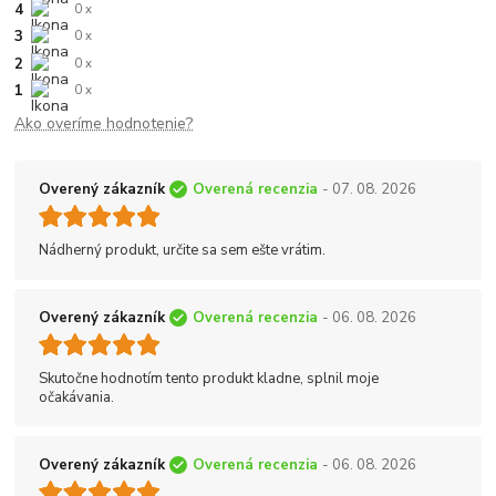
4
0 x
3
0 x
2
0 x
1
0 x
Ako overíme hodnotenie?
Overený zákazník
Overená recenzia
- 07. 08. 2026
Nádherný produkt, určite sa sem ešte vrátim.
Overený zákazník
Overená recenzia
- 06. 08. 2026
Skutočne hodnotím tento produkt kladne, splnil moje
očakávania.
Overený zákazník
Overená recenzia
- 06. 08. 2026