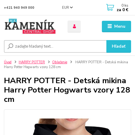
0
ks
EUR
+421 940 949 000
za
0 €
Menu
Hľadať
Úvod
HARRY POTTER
Oblečenie
HARRY POTTER - Detská mikina
Harry Potter Hogwarts vzory 128 cm
HARRY POTTER - Detská mikina
Harry Potter Hogwarts vzory 128
cm