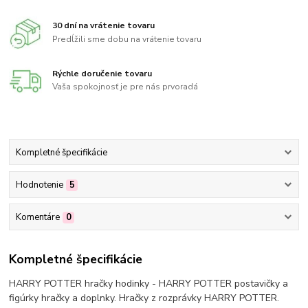
30 dní na vrátenie tovaru
Predĺžili sme dobu na vrátenie tovaru
Rýchle doručenie tovaru
Vaša spokojnosť je pre nás prvoradá
Kompletné špecifikácie
Hodnotenie
5
Komentáre
0
Kompletné špecifikácie
HARRY POTTER hračky hodinky - HARRY POTTER postavičky a
figúrky hračky a doplnky. Hračky z rozprávky HARRY POTTER.