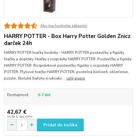
Ako ma hodnotia zákazníci
HARRY POTTER - Box Harry Potter Golden Znicz
darček 24h
HARRY POTTER hračky hodinky - HARRY POTTER postavičky a figúrky
hračky a doplnky. Hračky z rozprávky HARRY POTTER. Postavičky a figúrky
HARRY POTTER. Rozprávkové postavičky, figúrky z rozprávky HARRY
POTTER. Plyšové hračky HARRY POTTER, posteľná bielizeň, oblečenie,
puzzle, školské batohy a ruksaky ...
celý popis
Dostupnosť
3-7 dní
42,67 €
34,69 €
bez DPH
Pridať do košíka