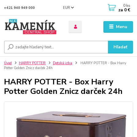
0
ks
EUR
+421 940 949 000
za
0 €
Menu
Hľadať
Úvod
HARRY POTTER
Detská izba
HARRY POTTER - Box Harry
Potter Golden Znicz darček 24h
HARRY POTTER - Box Harry
Potter Golden Znicz darček 24h