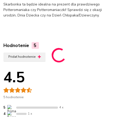
Skarbonka ta będzie idealna na prezent dla prawdziwego
Potteromaniaka czy Potteromaniaczki! Sprawdzi się z okazji
urodzin, Dnia Dziecka czy na Dzień Chłopaka/Dziewczyny.
Hodnotenie
5
Pridať hodnotenie
4.5
5 hodnotenie
5
4 x
4
1 x