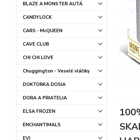
BLAZE A MONSTER AUTÁ
CANDYLOCK
CARS - McQUEEN
CAVE CLUB
CHI CHI LOVE
Chuggington - Veselé vláčiky
DOKTORKA DOSIA
DORA A PRIATELIA
100
ELSA FROZEN
SKA
ENCHANTIMALS
EVI