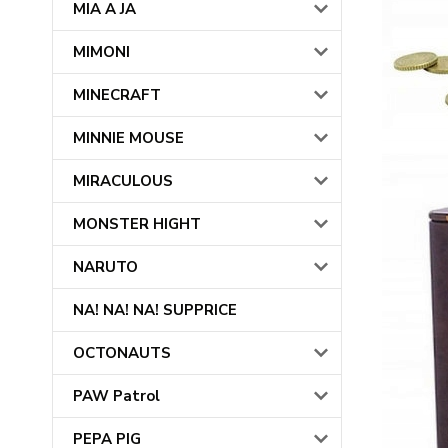
MIA A JA
MIMONI
MINECRAFT
MINNIE MOUSE
MIRACULOUS
MONSTER HIGHT
NARUTO
NA! NA! NA! SUPPRICE
OCTONAUTS
PAW Patrol
PEPA PIG