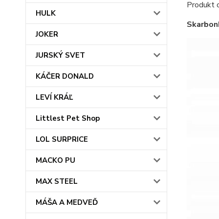
Produkt o
HULK
Skarbonk
JOKER
JURSKÝ SVET
KÁČER DONALD
LEVÍ KRÁĽ
Littlest Pet Shop
LOL SURPRICE
MACKO PU
MAX STEEL
MÁŠA A MEDVEĎ