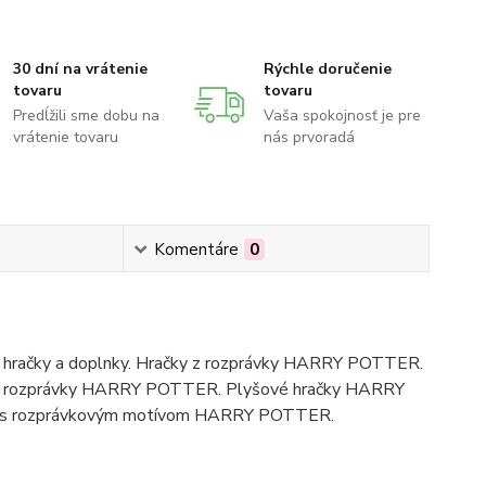
30 dní na vrátenie
Rýchle doručenie
tovaru
tovaru
Predĺžili sme dobu na
Vaša spokojnosť je pre
vrátenie tovaru
nás prvoradá
Komentáre
0
hračky a doplnky. Hračky z rozprávky HARRY POTTER.
y z rozprávky HARRY POTTER. Plyšové hračky HARRY
saky s rozprávkovým motívom HARRY POTTER.