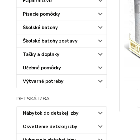
Papiernictvo
Písacie pomôcky
Školské batohy
Školské batohy zostavy
Tašky a doplnky
Učebné pomôcky
Výtvarné potreby
DETSKÁ IZBA
Nábytok do detskej izby
Osvetlenie detskej izby