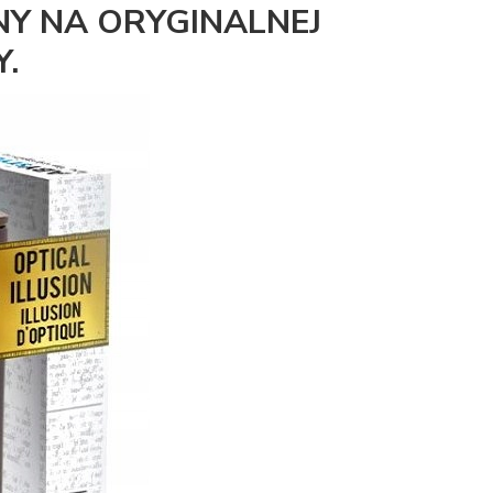
Y NA ORYGINALNEJ
.