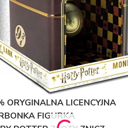
% ORYGINALNA LICENCYJNA
RBONKA FIGURKA