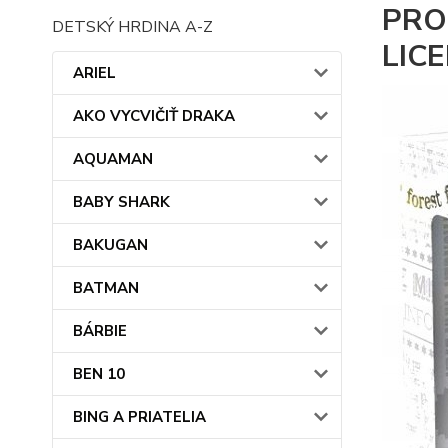
PRO
DETSKÝ HRDINA A-Z
LIC
ARIEL
AKO VYCVIČIŤ DRAKA
AQUAMAN
BABY SHARK
BAKUGAN
BATMAN
BÁRBIE
BEN 10
BING A PRIATELIA