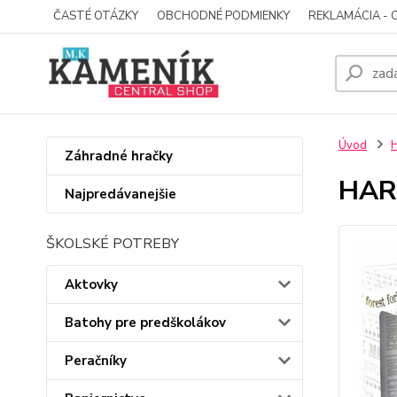
ČASTÉ OTÁZKY
OBCHODNÉ PODMIENKY
REKLAMÁCIA - 
Úvod
Záhradné hračky
HARR
Najpredávanejšie
ŠKOLSKÉ POTREBY
Aktovky
Batohy pre predškolákov
Peračníky