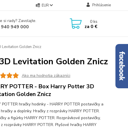
Prihlásenie
EUR
e si rady? Zavolajte.
0
ks
za
0 €
 940 949 000
Levitation Golden Znicz
D Levitation Golden Znicz
Ako ma hodnotia zákazníci
Y POTTER - Box Harry Potter 3D
tation Golden Znicz
 POTTER hračky hodinky - HARRY POTTER postavičky a
y hračky a doplnky. Hračky z rozprávky HARRY POTTER.
ičky a figúrky HARRY POTTER. Rozprávkové postavičky,
y z rozprávky HARRY POTTER. Plyšové hračky HARRY