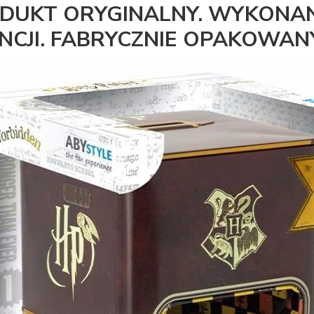
DUKT ORYGINALNY. WYKONAN
ENCJI. FABRYCZNIE OPAKOWANY