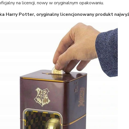
ficjalny na licencji, nowy w oryginalnym opakowaniu.
a Harry Potter, oryginalny licencjonowany produkt najwyżs