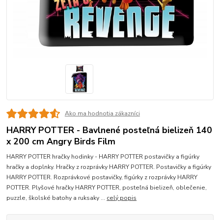
Ako ma hodnotia zákazníci
HARRY POTTER - Bavlnené posteľná bielizeň 140
x 200 cm Angry Birds Film
HARRY POTTER hračky hodinky - HARRY POTTER postavičky a figúrky
hračky a doplnky. Hračky z rozprávky HARRY POTTER. Postavičky a figúrky
HARRY POTTER. Rozprávkové postavičky, figúrky z rozprávky HARRY
POTTER. Plyšové hračky HARRY POTTER, posteľná bielizeň, oblečenie,
puzzle, školské batohy a ruksaky ...
celý popis