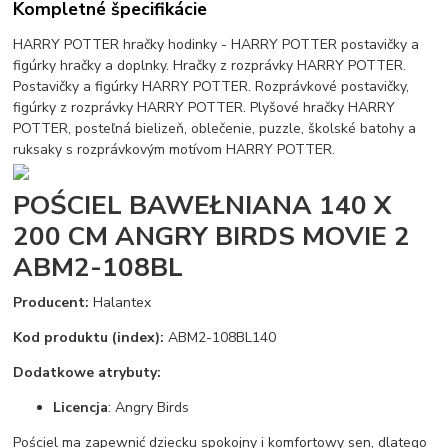
Kompletné špecifikácie
HARRY POTTER hračky hodinky - HARRY POTTER postavičky a
figúrky hračky a doplnky. Hračky z rozprávky HARRY POTTER.
Postavičky a figúrky HARRY POTTER. Rozprávkové postavičky,
figúrky z rozprávky HARRY POTTER. Plyšové hračky HARRY
POTTER, posteľná bielizeň, oblečenie, puzzle, školské batohy a
ruksaky s rozprávkovým motívom HARRY POTTER.
POŚCIEL BAWEŁNIANA 140 X
200 CM ANGRY BIRDS MOVIE 2
ABM2-108BL
Producent:
Halantex
Kod produktu (index):
ABM2-108BL140
Dodatkowe atrybuty:
Licencja
: Angry Birds
Pościel ma zapewnić dziecku spokojny i komfortowy sen, dlatego