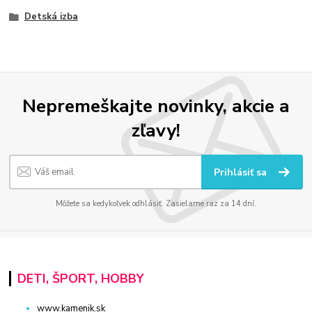
Detská izba
Nepremeškajte novinky, akcie a
zľavy!
Prihlásiť sa
Môžete sa kedykoľvek odhlásiť. Zasielame raz za 14 dní.
DETI, ŠPORT, HOBBY
www.kamenik.sk