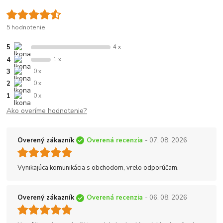
5 hodnotenie
5
4 x
4
1 x
3
0 x
2
0 x
1
0 x
Ako overíme hodnotenie?
Overený zákazník
Overená recenzia
- 07. 08. 2026
Vynikajúca komunikácia s obchodom, vrelo odporúčam.
Overený zákazník
Overená recenzia
- 06. 08. 2026