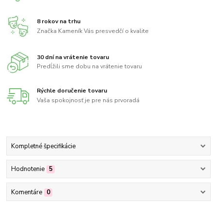
8 rokov na trhu
Značka Kameník Vás presvedčí o kvalite
30 dní na vrátenie tovaru
Predĺžili sme dobu na vrátenie tovaru
Rýchle doručenie tovaru
Vaša spokojnosť je pre nás prvoradá
Kompletné špecifikácie
Hodnotenie
5
Komentáre
0