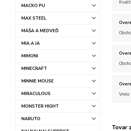
Kvalit
MACKO PU
MAX STEEL
Overe
MÁŠA A MEDVEĎ
Obchod
MIA A JA
Overe
MIMONI
Obchod
MINECRAFT
MINNIE MOUSE
Overe
MIRACULOUS
Vrelo
MONSTER HIGHT
NARUTO
Tovar 