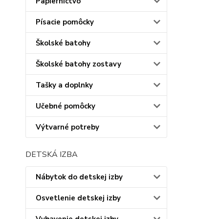
Papiernictvo
Písacie pomôcky
Školské batohy
Školské batohy zostavy
Tašky a doplnky
Učebné pomôcky
Výtvarné potreby
DETSKÁ IZBA
Nábytok do detskej izby
Osvetlenie detskej izby