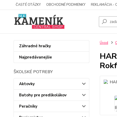
ČASTÉ OTÁZKY
OBCHODNÉ PODMIENKY
REKLAMÁCIA - 
Úvod
O
Záhradné hračky
HARR
Najpredávanejšie
Rokf
ŠKOLSKÉ POTREBY
Aktovky
Batohy pre predškolákov
Peračníky