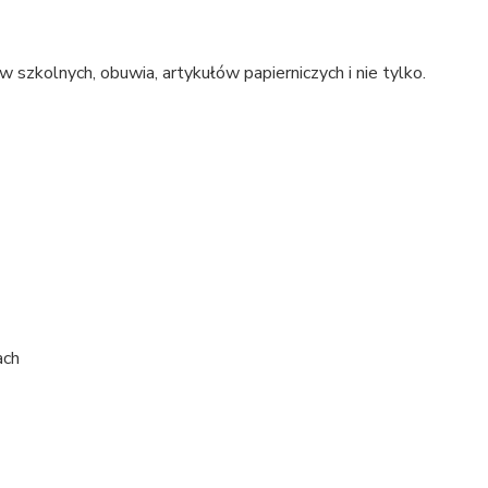
szkolnych, obuwia, artykułów papierniczych i nie tylko.
ach