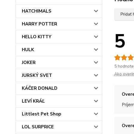
HATCHIMALS
Pridať
HARRY POTTER
5
HELLO KITTY
HULK
JOKER
5 hodnote
Ako overí
JURSKÝ SVET
KÁČER DONALD
Overe
LEVÍ KRÁĽ
Príje
Littlest Pet Shop
Overe
LOL SURPRICE