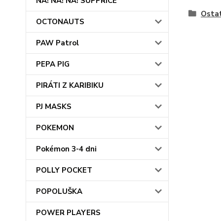
NA! NA! NA! SUPPRICE
Osta
OCTONAUTS
PAW Patrol
PEPA PIG
PIRÁTI Z KARIBIKU
PJ MASKS
POKEMON
Pokémon 3-4 dni
POLLY POCKET
POPOLUŠKA
POWER PLAYERS