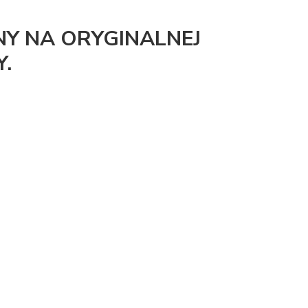
Y NA ORYGINALNEJ
.