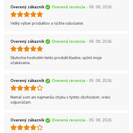
Overený zákazník
Overená recenzia
- 06. 08. 2026
Veľký výber produktov a rýchle odoslanie.
Overený zákazník
Overená recenzia
- 06. 08. 2026
Skutočne hodnotím tento produkt kladne, splnil moje
očakávania.
Overený zákazník
Overená recenzia
- 05. 08. 2026
Nemal som ani najmenšiu chybu s týmto obchodom, vrelo
odporúčam.
Overený zákazník
Overená recenzia
- 05. 08. 2026