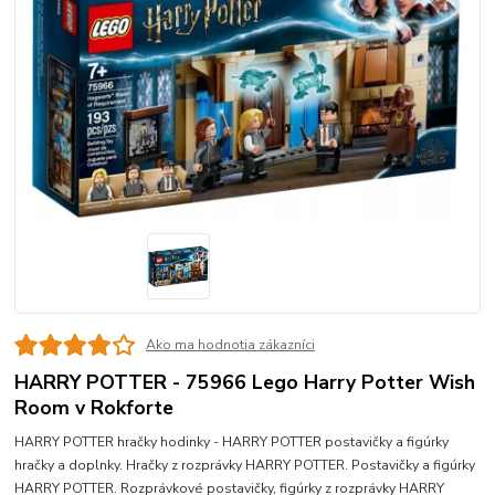
Ako ma hodnotia zákazníci
HARRY POTTER - 75966 Lego Harry Potter Wish
Room v Rokforte
HARRY POTTER hračky hodinky - HARRY POTTER postavičky a figúrky
hračky a doplnky. Hračky z rozprávky HARRY POTTER. Postavičky a figúrky
HARRY POTTER. Rozprávkové postavičky, figúrky z rozprávky HARRY