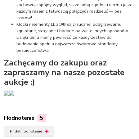
zachowują spójny wygląd, są ze sobą zgodne i można je za
każdym razem z łatwością połączyć i rozdzielić — bez
czarów!
Klocki i elementy LEGO® są zrzucane, podgrzewane,
zgniatane, skręcane i badane na wiele innych sposobów.
Dzięki temu mamy pewność, że każdy zestaw do
budowania spełnia najwyższe światowe standardy
bezpieczeństwa.
Zachęcamy do zakupu oraz
zapraszamy na nasze pozostałe
aukcje :)
Hodnotenie
5
Pridať hodnotenie