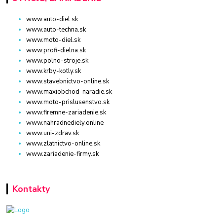
www.auto-diel.sk
www.auto-techna.sk
www.moto-diel.sk
www.profi-dielna.sk
www.polno-stroje.sk
www.krby-kotly.sk
www.stavebnictvo-online.sk
www.maxiobchod-naradie.sk
www.moto-prislusenstvo.sk
www.firemne-zariadenie.sk
www.nahradnediely.online
www.uni-zdrav.sk
www.zlatnictvo-online.sk
www.zariadenie-firmy.sk
Kontakty