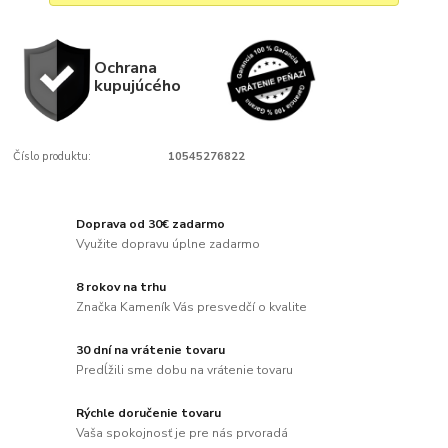
Ochrana
kupujúcého
Číslo produktu:
10545276822
Doprava od 30€ zadarmo
Využite dopravu úplne zadarmo
8 rokov na trhu
Značka Kameník Vás presvedčí o kvalite
30 dní na vrátenie tovaru
Predĺžili sme dobu na vrátenie tovaru
Rýchle doručenie tovaru
Vaša spokojnosť je pre nás prvoradá