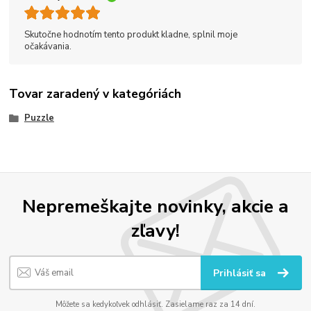
Skutočne hodnotím tento produkt kladne, splnil moje
očakávania.
Tovar zaradený v kategóriách
Puzzle
Nepremeškajte novinky, akcie a
zľavy!
Prihlásiť sa
Môžete sa kedykoľvek odhlásiť. Zasielame raz za 14 dní.