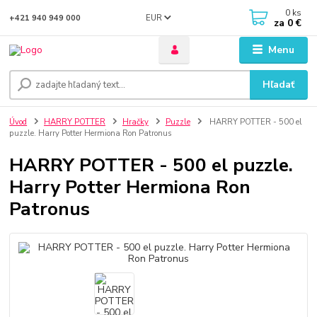
0
ks
EUR
+421 940 949 000
za
0 €
Menu
Hľadať
Úvod
HARRY POTTER
Hračky
Puzzle
HARRY POTTER - 500 el
puzzle. Harry Potter Hermiona Ron Patronus
HARRY POTTER - 500 el puzzle.
Harry Potter Hermiona Ron
Patronus