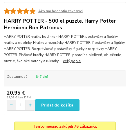
Ako ma hodnotia zákazníci
HARRY POTTER - 500 el puzzle. Harry Potter
Hermiona Ron Patronus
HARRY POTTER hračky hodinky - HARRY POTTER postavičky a figúrky
hračky a doplnky. Hračky z rozprávky HARRY POTTER. Postavičky a figúrky
HARRY POTTER. Rozprávkové postavičky, figúrky z rozprávky HARRY
POTTER. Plyšové hračky HARRY POTTER, posteľná bielizeň, oblečenie,
puzzle, školské batohy a ruksaky ...
celý popis
Dostupnosť
3-7 dní
20,95 €
17,03 €
bez DPH
Pridať do košíka
Tento mesiac zakúpili 76 zákazníci.