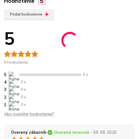
Hodnotenie
5
Pridať hodnotenie
5
5 hodnotenie
5
5 x
4
0 x
3
0 x
2
0 x
1
0 x
Ako overíme hodnotenie?
Overený zákazník
Overená recenzia
- 08. 08. 2026