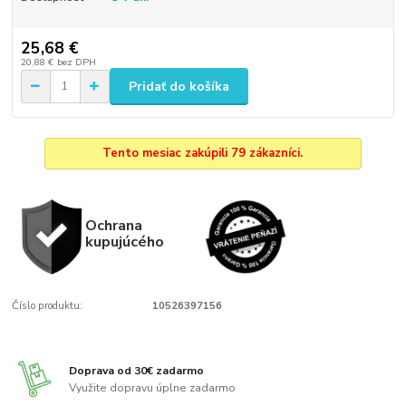
25,68 €
20,88 €
bez DPH
Pridať do košíka
Tento mesiac zakúpili 79 zákazníci.
Ochrana
kupujúcého
Číslo produktu:
10526397156
Doprava od 30€ zadarmo
Využite dopravu úplne zadarmo