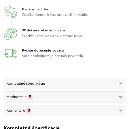
8 rokov na trhu
Značka Kameník Vás presvedčí o kvalite
30 dní na vrátenie tovaru
Predĺžili sme dobu na vrátenie tovaru
Rýchle doručenie tovaru
Vaša spokojnosť je pre nás prvoradá
Kompletné špecifikácie
Hodnotenie
5
Komentáre
0
Kompletné špecifikácie