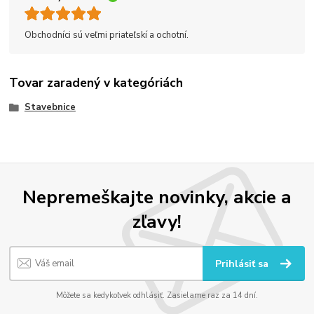
Obchodníci sú veľmi priateľskí a ochotní.
Tovar zaradený v kategóriách
Stavebnice
Nepremeškajte novinky, akcie a
zľavy!
Prihlásiť sa
Môžete sa kedykoľvek odhlásiť. Zasielame raz za 14 dní.