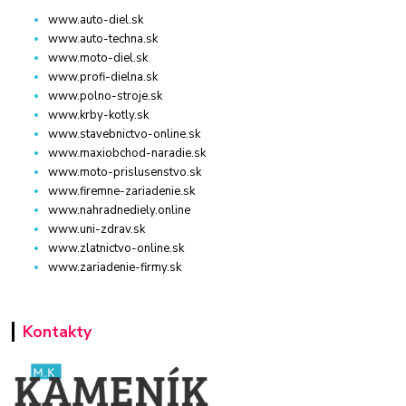
www.auto-diel.sk
www.auto-techna.sk
www.moto-diel.sk
www.profi-dielna.sk
www.polno-stroje.sk
www.krby-kotly.sk
www.stavebnictvo-online.sk
www.maxiobchod-naradie.sk
www.moto-prislusenstvo.sk
www.firemne-zariadenie.sk
www.nahradnediely.online
www.uni-zdrav.sk
www.zlatnictvo-online.sk
www.zariadenie-firmy.sk
Kontakty