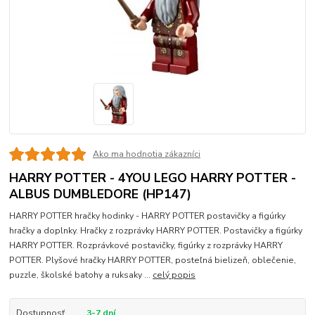
Ako ma hodnotia zákazníci
HARRY POTTER - 4YOU LEGO HARRY POTTER -
ALBUS DUMBLEDORE (HP147)
HARRY POTTER hračky hodinky - HARRY POTTER postavičky a figúrky
hračky a doplnky. Hračky z rozprávky HARRY POTTER. Postavičky a figúrky
HARRY POTTER. Rozprávkové postavičky, figúrky z rozprávky HARRY
POTTER. Plyšové hračky HARRY POTTER, posteľná bielizeň, oblečenie,
puzzle, školské batohy a ruksaky ...
celý popis
Dostupnosť
3-7 dní