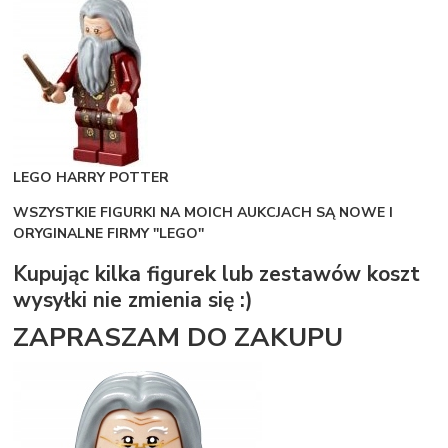
LEGO HARRY POTTER
WSZYSTKIE FIGURKI NA MOICH AUKCJACH SĄ NOWE I
ORYGINALNE FIRMY ''LEGO''
Kupując kilka figurek lub zestawów koszt
wysyłki nie zmienia się :)
ZAPRASZAM DO ZAKUPU