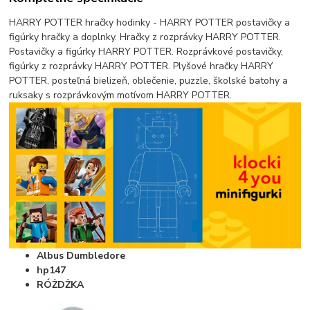
HARRY POTTER hračky hodinky - HARRY POTTER postavičky a
figúrky hračky a doplnky. Hračky z rozprávky HARRY POTTER.
Postavičky a figúrky HARRY POTTER. Rozprávkové postavičky,
figúrky z rozprávky HARRY POTTER. Plyšové hračky HARRY
POTTER, posteľná bielizeň, oblečenie, puzzle, školské batohy a
ruksaky s rozprávkovým motívom HARRY POTTER.
Albus Dumbledore
hp147
RÓŻDŻKA