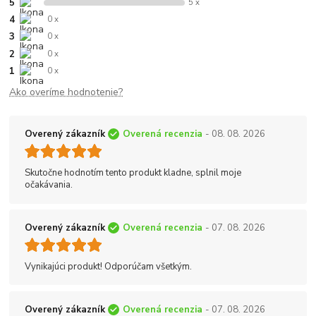
5
5 x
4
0 x
3
0 x
2
0 x
1
0 x
Ako overíme hodnotenie?
Overený zákazník
Overená recenzia
- 08. 08. 2026
Skutočne hodnotím tento produkt kladne, splnil moje
očakávania.
Overený zákazník
Overená recenzia
- 07. 08. 2026
Vynikajúci produkt! Odporúčam všetkým.
Overený zákazník
Overená recenzia
- 07. 08. 2026