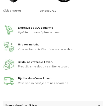
Číslo produktu:
9546532712
Doprava od 30€ zadarmo
Využite dopravu úplne zadarmo
8 rokov na trhu
Značka Kameník Vás presvedčí o kvalite
30 dní na vrátenie tovaru
Predĺžili sme dobu na vrátenie tovaru
Rýchle doručenie tovaru
Vaša spokojnosť je pre nás prvoradá
Kompletné špecifikácie