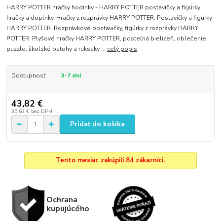
HARRY POTTER hračky hodinky - HARRY POTTER postavičky a figúrky
hračky a doplnky. Hračky z rozprávky HARRY POTTER. Postavičky a figúrky
HARRY POTTER. Rozprávkové postavičky, figúrky z rozprávky HARRY
POTTER. Plyšové hračky HARRY POTTER, posteľná bielizeň, oblečenie,
puzzle, školské batohy a ruksaky ...
celý popis
Dostupnosť
3-7 dní
43,82 €
35,63 €
bez DPH
Pridať do košíka
Tento mesiac zakúpili 84 zákazníci.
Ochrana
kupujúcého