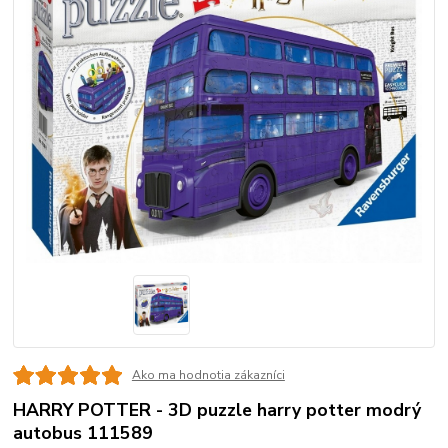
Ako ma hodnotia zákazníci
HARRY POTTER - 3D puzzle harry potter modrý
autobus 111589