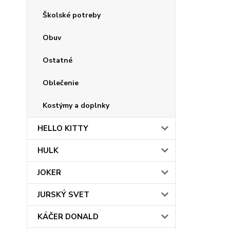
Školské potreby
Obuv
Ostatné
Oblečenie
Kostýmy a doplnky
HELLO KITTY
HULK
JOKER
JURSKÝ SVET
KÁČER DONALD