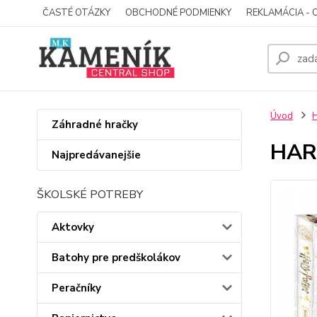
ČASTÉ OTÁZKY
OBCHODNÉ PODMIENKY
REKLAMÁCIA - 
Úvod
Záhradné hračky
HARR
Najpredávanejšie
ŠKOLSKÉ POTREBY
Aktovky
Batohy pre predškolákov
Peračníky