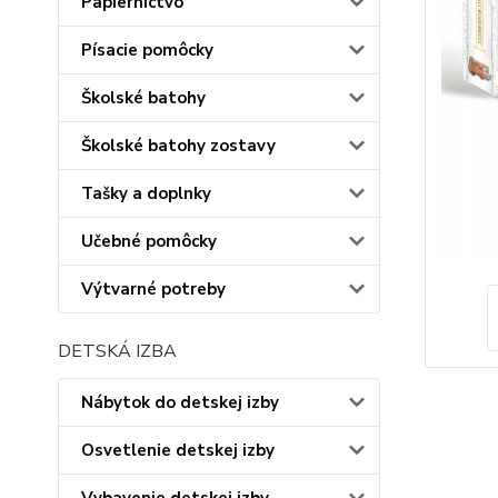
Papiernictvo
Písacie pomôcky
Školské batohy
Školské batohy zostavy
Tašky a doplnky
Učebné pomôcky
Výtvarné potreby
DETSKÁ IZBA
Nábytok do detskej izby
Osvetlenie detskej izby