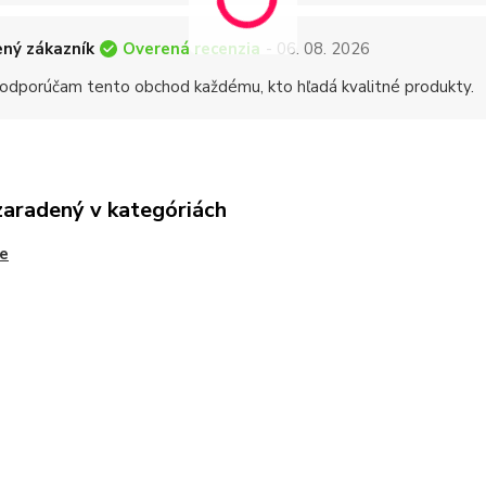
Overená recenzia
ný zákazník
- 06. 08. 2026
 odporúčam tento obchod každému, kto hľadá kvalitné produkty.
zaradený v kategóriách
e