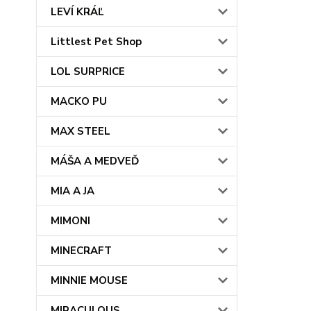
LEVÍ KRÁĽ
Littlest Pet Shop
LOL SURPRICE
MACKO PU
MAX STEEL
MÁŠA A MEDVEĎ
MIA A JA
MIMONI
MINECRAFT
MINNIE MOUSE
MIRACULOUS