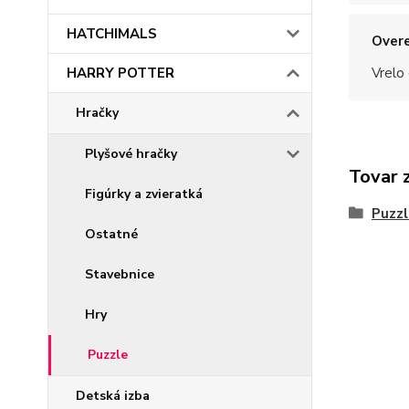
HATCHIMALS
Overe
HARRY POTTER
Vrelo
Hračky
Plyšové hračky
Tovar 
Figúrky a zvieratká
Puzzl
Ostatné
Stavebnice
Hry
Puzzle
Detská izba