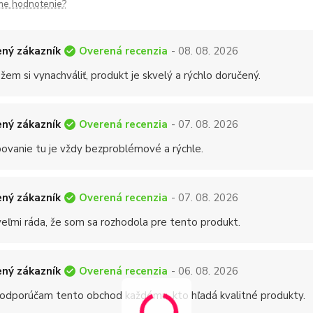
me hodnotenie?
Overená recenzia
ný zákazník
- 08. 08. 2026
em si vynachváliť, produkt je skvelý a rýchlo doručený.
Overená recenzia
ný zákazník
- 07. 08. 2026
ovanie tu je vždy bezproblémové a rýchle.
Overená recenzia
ný zákazník
- 07. 08. 2026
eľmi ráda, že som sa rozhodola pre tento produkt.
Overená recenzia
ný zákazník
- 06. 08. 2026
 odporúčam tento obchod každému, kto hľadá kvalitné produkty.