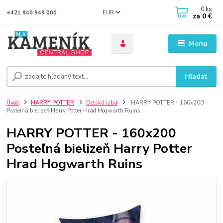
0
ks
EUR
+421 940 949 000
za
0 €
Menu
Hľadať
Úvod
HARRY POTTER
Detská izba
HARRY POTTER - 160x200
Posteľná bielizeň Harry Potter Hrad Hogwarth Ruins
HARRY POTTER - 160x200
Posteľná bielizeň Harry Potter
Hrad Hogwarth Ruins