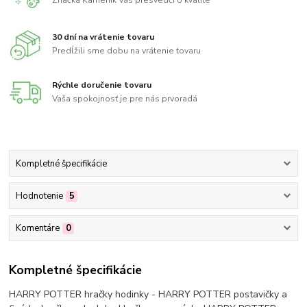
Značka Kameník Vás presvedčí o kvalite
30 dní na vrátenie tovaru
Predĺžili sme dobu na vrátenie tovaru
Rýchle doručenie tovaru
Vaša spokojnosť je pre nás prvoradá
Kompletné špecifikácie
Hodnotenie
5
Komentáre
0
Kompletné špecifikácie
HARRY POTTER hračky hodinky - HARRY POTTER postavičky a