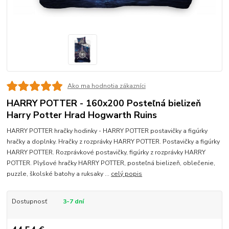
Ako ma hodnotia zákazníci
HARRY POTTER - 160x200 Posteľná bielizeň
Harry Potter Hrad Hogwarth Ruins
HARRY POTTER hračky hodinky - HARRY POTTER postavičky a figúrky
hračky a doplnky. Hračky z rozprávky HARRY POTTER. Postavičky a figúrky
HARRY POTTER. Rozprávkové postavičky, figúrky z rozprávky HARRY
POTTER. Plyšové hračky HARRY POTTER, posteľná bielizeň, oblečenie,
puzzle, školské batohy a ruksaky ...
celý popis
Dostupnosť
3-7 dní