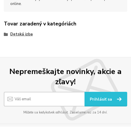
online.
Tovar zaradený v kategóriách
Detská izba
Nepremeškajte novinky, akcie a
zľavy!
Prihlásiť sa
Môžete sa kedykoľvek odhlásiť. Zasielame raz za 14 dní.