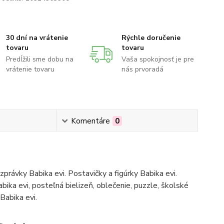
30 dní na vrátenie
Rýchle doručenie
tovaru
tovaru
Predĺžili sme dobu na
Vaša spokojnosť je pre
vrátenie tovaru
nás prvoradá
Komentáre
0
zprávky Babika evi. Postavičky a figúrky Babika evi.
bika evi, posteľná bielizeň, oblečenie, puzzle, školské
Babika evi.