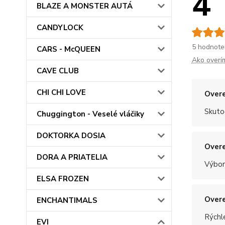
4
BLAZE A MONSTER AUTÁ
CANDYLOCK
5 hodnote
CARS - McQUEEN
Ako overí
CAVE CLUB
CHI CHI LOVE
Overe
Skuto
Chuggington - Veselé vláčiky
DOKTORKA DOSIA
Overe
DORA A PRIATELIA
Výbor
ELSA FROZEN
Overe
ENCHANTIMALS
Rýchle
EVI