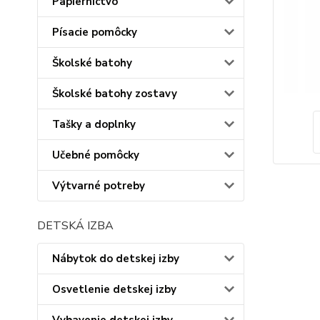
Papiernictvo
Písacie pomôcky
Školské batohy
Školské batohy zostavy
Tašky a doplnky
Učebné pomôcky
Výtvarné potreby
DETSKÁ IZBA
Nábytok do detskej izby
Osvetlenie detskej izby