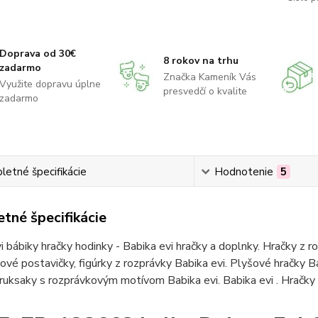
Doprava od 30€
8 rokov na trhu
zadarmo
Značka Kameník Vás
Využite dopravu úplne
presvedčí o kvalite
zadarmo
etné špecifikácie
Hodnotenie
5
tné špecifikácie
i bábiky hračky hodinky - Babika evi hračky a doplnky. Hračky z ro
vé postavičky, figúrky z rozprávky Babika evi. Plyšové hračky Ba
ruksaky s rozprávkovým motívom Babika evi. Babika evi . Hračky 