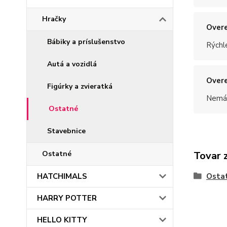
Hračky
Overe
Bábiky a príslušenstvo
Rýchle
Autá a vozidlá
Overe
Figúrky a zvieratká
Nemám
Ostatné
Stavebnice
Ostatné
Tovar 
HATCHIMALS
Osta
HARRY POTTER
HELLO KITTY