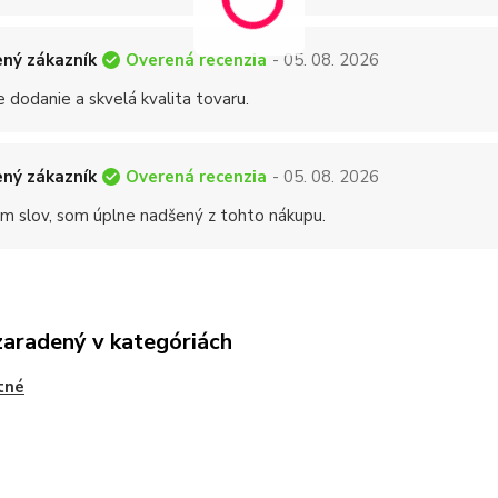
Overená recenzia
ný zákazník
- 05. 08. 2026
 dodanie a skvelá kvalita tovaru.
Overená recenzia
ný zákazník
- 05. 08. 2026
 slov, som úplne nadšený z tohto nákupu.
zaradený v kategóriách
tné