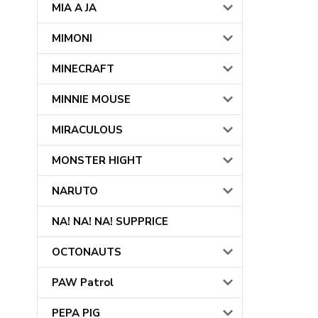
MIA A JA
MIMONI
MINECRAFT
MINNIE MOUSE
MIRACULOUS
MONSTER HIGHT
NARUTO
NA! NA! NA! SUPPRICE
OCTONAUTS
PAW Patrol
PEPA PIG