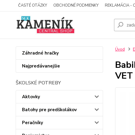
ČASTÉ OTÁZKY
OBCHODNÉ PODMIENKY
REKLAMÁCIA - 
Úvod
E
Záhradné hračky
Bab
Najpredávanejšie
VET
ŠKOLSKÉ POTREBY
Aktovky
Batohy pre predškolákov
Peračníky