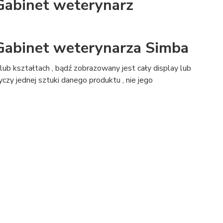
Gabinet weterynarz
Gabinet weterynarza Simba
ub kształtach , bądź zobrazowany jest cały display lub
czy jednej sztuki danego produktu , nie jego