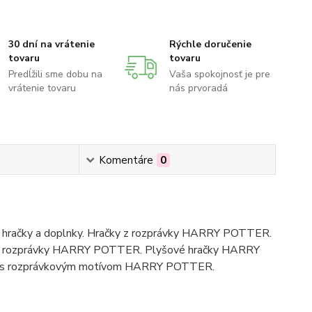
30 dní na vrátenie
Rýchle doručenie
tovaru
tovaru
Predĺžili sme dobu na
Vaša spokojnosť je pre
vrátenie tovaru
nás prvoradá
Komentáre
0
hračky a doplnky. Hračky z rozprávky HARRY POTTER.
y z rozprávky HARRY POTTER. Plyšové hračky HARRY
saky s rozprávkovým motívom HARRY POTTER.