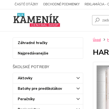
ČASTÉ OTÁZKY
OBCHODNÉ PODMIENKY
REKLAMÁCIA - 
Úvod
Záhradné hračky
HARR
Najpredávanejšie
ŠKOLSKÉ POTREBY
Aktovky
Batohy pre predškolákov
Peračníky