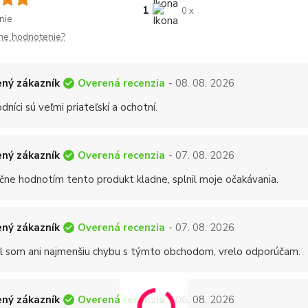
1
0 x
nie
me hodnotenie?
Overená recenzia
ný zákazník
- 08. 08. 2026
níci sú veľmi priateľskí a ochotní.
Overená recenzia
ný zákazník
- 07. 08. 2026
čne hodnotím tento produkt kladne, splnil moje očakávania.
Overená recenzia
ný zákazník
- 07. 08. 2026
 som ani najmenšiu chybu s týmto obchodom, vrelo odporúčam.
Overená recenzia
ný zákazník
- 06. 08. 2026