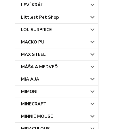
LEVÍ KRÁĽ
Littlest Pet Shop
LOL SURPRICE
MACKO PU
MAX STEEL
MÁŠA A MEDVEĎ
MIA A JA
MIMONI
MINECRAFT
MINNIE MOUSE
MIRACULOUS