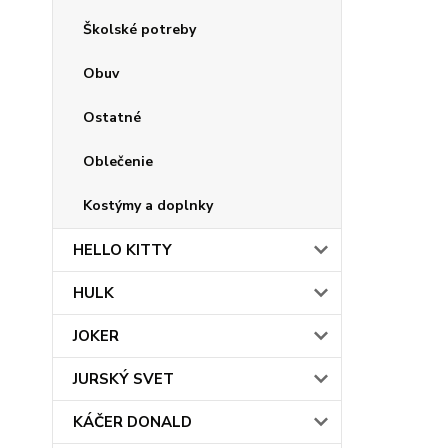
Školské potreby
Obuv
Ostatné
Oblečenie
Kostýmy a doplnky
HELLO KITTY
HULK
JOKER
JURSKÝ SVET
KÁČER DONALD