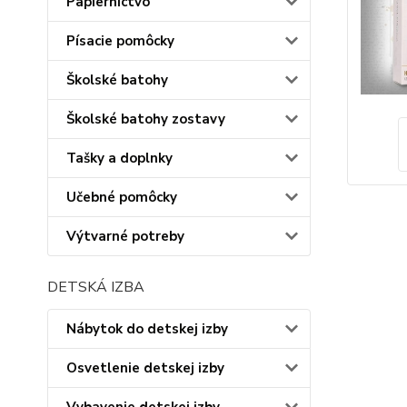
Papiernictvo
Písacie pomôcky
Školské batohy
Školské batohy zostavy
Tašky a doplnky
Učebné pomôcky
Výtvarné potreby
DETSKÁ IZBA
Nábytok do detskej izby
Osvetlenie detskej izby