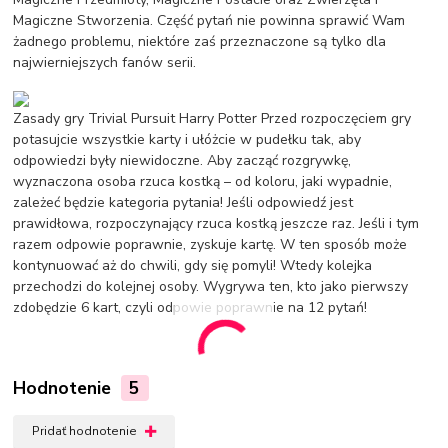
Magiczne Stworzenia. Część pytań nie powinna sprawić Wam
żadnego problemu, niektóre zaś przeznaczone są tylko dla
najwierniejszych fanów serii.
Zasady gry Trivial Pursuit Harry Potter Przed rozpoczęciem gry
potasujcie wszystkie karty i ułóżcie w pudełku tak, aby
odpowiedzi były niewidoczne. Aby zacząć rozgrywkę,
wyznaczona osoba rzuca kostką – od koloru, jaki wypadnie,
zależeć będzie kategoria pytania! Jeśli odpowiedź jest
prawidłowa, rozpoczynający rzuca kostką jeszcze raz. Jeśli i tym
razem odpowie poprawnie, zyskuje kartę. W ten sposób może
kontynuować aż do chwili, gdy się pomyli! Wtedy kolejka
przechodzi do kolejnej osoby. Wygrywa ten, kto jako pierwszy
zdobędzie 6 kart, czyli odpowie poprawnie na 12 pytań!
Hodnotenie
5
Pridať hodnotenie