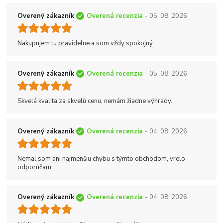
Overený zákazník
Overená recenzia
- 05. 08. 2026
Nakupujem tu pravidelne a som vždy spokojný.
Overený zákazník
Overená recenzia
- 05. 08. 2026
Skvelá kvalita za skvelú cenu, nemám žiadne výhrady.
Overený zákazník
Overená recenzia
- 04. 08. 2026
Nemal som ani najmenšiu chybu s týmto obchodom, vrelo
odporúčam.
Overený zákazník
Overená recenzia
- 04. 08. 2026