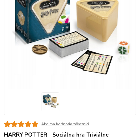
Ako ma hodnotia zákazníci
HARRY POTTER - Sociálna hra Triviálne