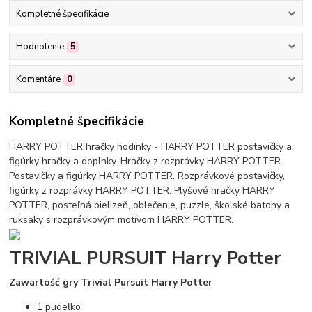
Kompletné špecifikácie
Hodnotenie
5
Komentáre
0
Kompletné špecifikácie
HARRY POTTER hračky hodinky - HARRY POTTER postavičky a
figúrky hračky a doplnky. Hračky z rozprávky HARRY POTTER.
Postavičky a figúrky HARRY POTTER. Rozprávkové postavičky,
figúrky z rozprávky HARRY POTTER. Plyšové hračky HARRY
POTTER, posteľná bielizeň, oblečenie, puzzle, školské batohy a
ruksaky s rozprávkovým motívom HARRY POTTER.
TRIVIAL PURSUIT Harry Potter
Zawartość gry Trivial Pursuit Harry Potter
1 pudełko