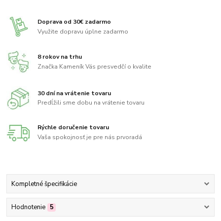
Doprava od 30€ zadarmo
Využite dopravu úplne zadarmo
8 rokov na trhu
Značka Kameník Vás presvedčí o kvalite
30 dní na vrátenie tovaru
Predĺžili sme dobu na vrátenie tovaru
Rýchle doručenie tovaru
Vaša spokojnosť je pre nás prvoradá
Kompletné špecifikácie
Hodnotenie
5