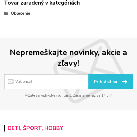
Tovar zaradený v kategóriách
Oblečenie
Nepremeškajte novinky, akcie a
zľavy!
Prihlásiť sa
Môžete sa kedykoľvek odhlásiť. Zasielame raz za 14 dní.
DETI, ŠPORT, HOBBY