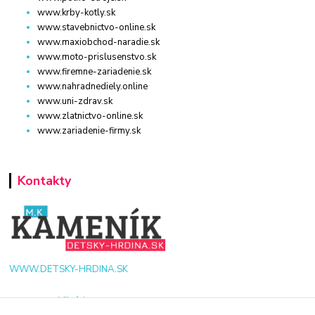
www.krby-kotly.sk
www.stavebnictvo-online.sk
www.maxiobchod-naradie.sk
www.moto-prislusenstvo.sk
www.firemne-zariadenie.sk
www.nahradnediely.online
www.uni-zdrav.sk
www.zlatnictvo-online.sk
www.zariadenie-firmy.sk
Kontakty
WWW.DETSKY-HRDINA.SK
Viktória