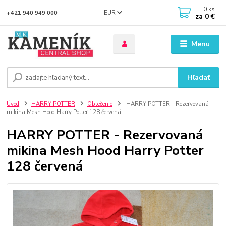
0
ks
EUR
+421 940 949 000
za
0 €
Menu
Hľadať
Úvod
HARRY POTTER
Oblečenie
HARRY POTTER - Rezervovaná
mikina Mesh Hood Harry Potter 128 červená
HARRY POTTER - Rezervovaná
mikina Mesh Hood Harry Potter
128 červená