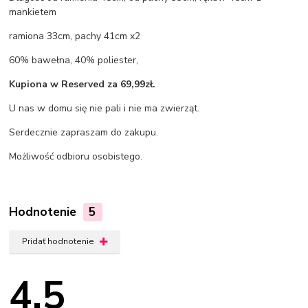
mankietem
ramiona 33cm, pachy 41cm x2
60% bawełna, 40% poliester,
Kupiona w Reserved za 69,99zł.
U nas w domu się nie pali i nie ma zwierząt.
Serdecznie zapraszam do zakupu.
Możliwość odbioru osobistego.
Hodnotenie
5
Pridať hodnotenie
4.5