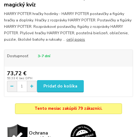
magický kvíz
HARRY POTTER hračky hodinky - HARRY POTTER postavičky a figúrky
hračky a doplnky. Hračky z rozprávky HARRY POTTER. Postavičky a figúrky
HARRY POTTER. Rozprávkové postavičky, figúrky z rozprávky HARRY
POTTER. Plyšové hračky HARRY POTTER, posteľná bielizeň, oblečenie,
puzzle, školské batohy a ruksaky ...
celý popis
Dostupnosť
3-7 dní
73,72 €
59,93 €
bez DPH
Pridať do košíka
Tento mesiac zakúpili 79 zákazníci.
Ochrana