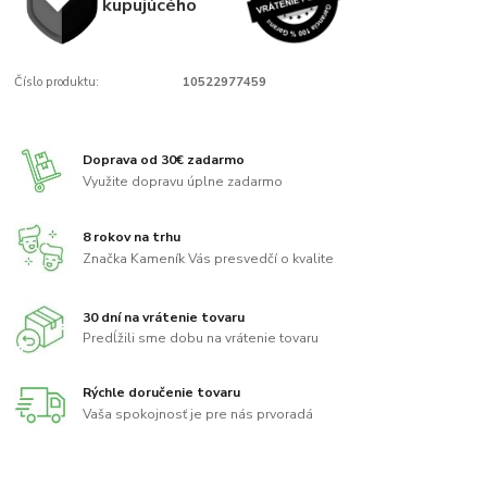
kupujúcého
Číslo produktu:
10522977459
Doprava od 30€ zadarmo
Využite dopravu úplne zadarmo
8 rokov na trhu
Značka Kameník Vás presvedčí o kvalite
30 dní na vrátenie tovaru
Predĺžili sme dobu na vrátenie tovaru
Rýchle doručenie tovaru
Vaša spokojnosť je pre nás prvoradá