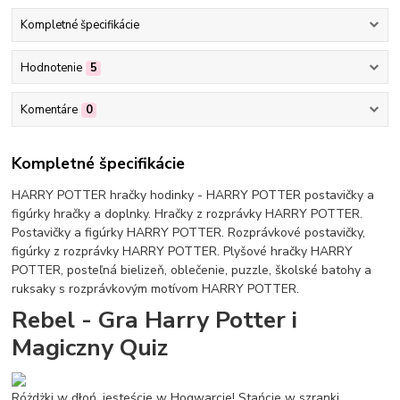
Kompletné špecifikácie
Hodnotenie
5
Komentáre
0
Kompletné špecifikácie
HARRY POTTER hračky hodinky - HARRY POTTER postavičky a
figúrky hračky a doplnky. Hračky z rozprávky HARRY POTTER.
Postavičky a figúrky HARRY POTTER. Rozprávkové postavičky,
figúrky z rozprávky HARRY POTTER. Plyšové hračky HARRY
POTTER, posteľná bielizeň, oblečenie, puzzle, školské batohy a
ruksaky s rozprávkovým motívom HARRY POTTER.
Rebel - Gra Harry Potter i
Magiczny Quiz
Różdżki w dłoń, jesteście w Hogwarcie! Stańcie w szranki,