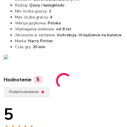
Rodzaj:
Quizy i łamigłówki
Min. liczba graczy:
2
Max. liczba graczy:
4
Wersja językowa:
Polska
Wymagania wiekowe:
od 8 lat
Akcesoria w zestawie:
Instrukcja, Urządzenie na baterie
Marka:
Harry Potter
Czas gry:
20 min
Hodnotenie
5
Pridať hodnotenie
5