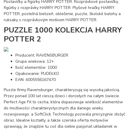
Postavičky a figúrky HARRY POTTER. Rozprávkové postavičky,
figúrky z rozprávky HARRY POTTER. Plyšové hračky HARRY
POTTER, posteľná bielizeň, oblečenie, puzzle, školské batohy a
ruksaky s rozprávkovým motívom HARRY POTTER.
PUZZLE 1000 KOLEKCJA HARRY
POTTER 2
Producent: RAVENSBURGER
Grupa wiekowa: 12+
Ilość elementów: 1000
Opakowanie: PUDEŁKO
EAN: 4005556167470
Puzzle firmy Ravensburger, charakteryzują się wysoką jakością.
Przez ponad 100 lat cieszą dzieci i dorosłych na całym świecie.
Perfect Age Fit to cecha, która dopasowuje wielkość elementów
do możliwości charakterystycznych dla danego wieku
rozwojowego, a SoftClick Technology pozwala precyzyjnie złożyć
obraz. Idealne kształty, a także szeroka oferta motywów
sprawiają, że znajdzie tu coś dla siebie pasjonat układanek w