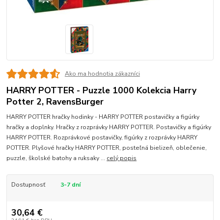
Ako ma hodnotia zákazníci
HARRY POTTER - Puzzle 1000 Kolekcia Harry
Potter 2, RavensBurger
HARRY POTTER hračky hodinky - HARRY POTTER postavičky a figúrky
hračky a doplnky. Hračky z rozprávky HARRY POTTER. Postavičky a figúrky
HARRY POTTER. Rozprávkové postavičky, figúrky z rozprávky HARRY
POTTER. Plyšové hračky HARRY POTTER, posteľná bielizeň, oblečenie,
puzzle, školské batohy a ruksaky ...
celý popis
Dostupnosť
3-7 dní
30,64 €