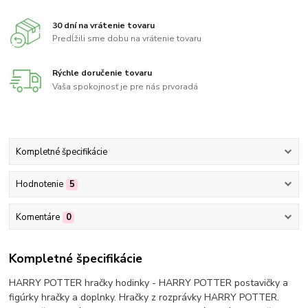
30 dní na vrátenie tovaru
Predĺžili sme dobu na vrátenie tovaru
Rýchle doručenie tovaru
Vaša spokojnosť je pre nás prvoradá
Kompletné špecifikácie
Hodnotenie
5
Komentáre
0
Kompletné špecifikácie
HARRY POTTER hračky hodinky - HARRY POTTER postavičky a
figúrky hračky a doplnky. Hračky z rozprávky HARRY POTTER.