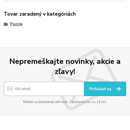
Tovar zaradený v kategóriách
Puzzle
Nepremeškajte novinky, akcie a
zľavy!
Prihlásiť sa
Môžete sa kedykoľvek odhlásiť. Zasielame raz za 14 dní.