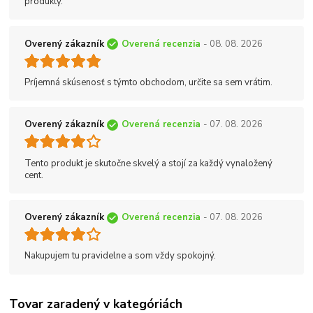
produkty.
Overený zákazník
Overená recenzia
- 08. 08. 2026
Príjemná skúsenosť s týmto obchodom, určite sa sem vrátim.
Overený zákazník
Overená recenzia
- 07. 08. 2026
Tento produkt je skutočne skvelý a stojí za každý vynaložený
cent.
Overený zákazník
Overená recenzia
- 07. 08. 2026
Nakupujem tu pravidelne a som vždy spokojný.
Tovar zaradený v kategóriách