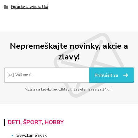
Figúrky a zvieratká
Nepremeškajte novinky, akcie a
zľavy!
Prihlásiť sa
Môžete sa kedykoľvek odhlásiť. Zasielame raz za 14 dní.
DETI, ŠPORT, HOBBY
www.kamenik.sk