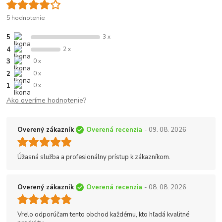
5 hodnotenie
5
3 x
4
2 x
3
0 x
2
0 x
1
0 x
Ako overíme hodnotenie?
Overený zákazník
Overená recenzia
- 09. 08. 2026
Úžasná služba a profesionálny prístup k zákazníkom.
Overený zákazník
Overená recenzia
- 08. 08. 2026
Vrelo odporúčam tento obchod každému, kto hľadá kvalitné