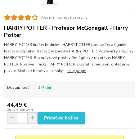
Ako ma hodnotia zákazníci
HARRY POTTER - Profesor McGonagall - Harry
Potter
HARRY POTTER hračky hodinky - HARRY POTTER postavičky a figúrky
hračky a doplnky. Hračky z rozprávky HARRY POTTER. Postavičky a figúrky
HARRY POTTER. Rozprávkové postavičky, figúrky z rozprávky HARRY
POTTER. Plyšové hračky HARRY POTTER, posteľná bielizeň, oblečenie,
puzzle, školské batohy a ruksaky ...
celý popis
Dostupnosť
3-7 dní
44,49 €
36,17 €
bez DPH
Pridať do košíka