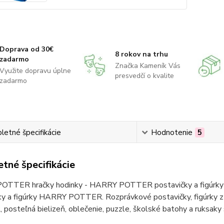
Doprava od 30€
8 rokov na trhu
zadarmo
Značka Kameník Vás
Využite dopravu úplne
presvedčí o kvalite
zadarmo
etné špecifikácie
Hodnotenie
5
tné špecifikácie
TTER hračky hodinky - HARRY POTTER postavičky a figúrky 
ky a figúrky HARRY POTTER. Rozprávkové postavičky, figúrk
posteľná bielizeň, oblečenie, puzzle, školské batohy a ruk