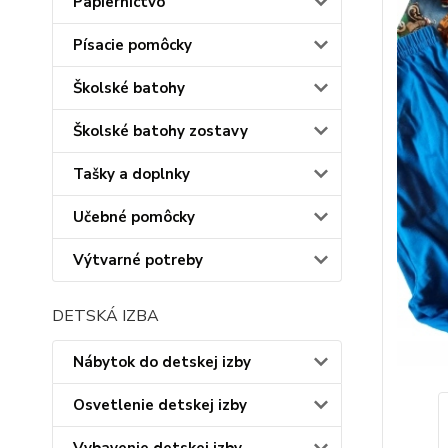
Papiernictvo
Písacie pomôcky
Školské batohy
Školské batohy zostavy
Tašky a doplnky
Učebné pomôcky
Výtvarné potreby
DETSKÁ IZBA
Nábytok do detskej izby
Osvetlenie detskej izby