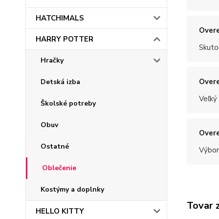
HATCHIMALS
Overe
HARRY POTTER
Skuto
Hračky
Overe
Detská izba
Veľký
Školské potreby
Obuv
Overe
Ostatné
Výbor
Oblečenie
Kostýmy a doplnky
Tovar 
HELLO KITTY