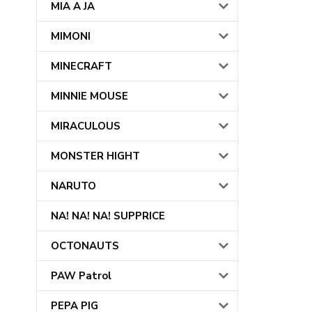
MIA A JA
MIMONI
MINECRAFT
MINNIE MOUSE
MIRACULOUS
MONSTER HIGHT
NARUTO
NA! NA! NA! SUPPRICE
OCTONAUTS
PAW Patrol
PEPA PIG