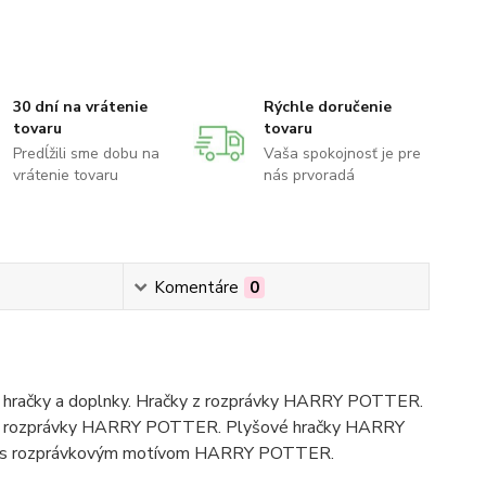
30 dní na vrátenie
Rýchle doručenie
tovaru
tovaru
Predĺžili sme dobu na
Vaša spokojnosť je pre
vrátenie tovaru
nás prvoradá
Komentáre
0
hračky a doplnky. Hračky z rozprávky HARRY POTTER.
y z rozprávky HARRY POTTER. Plyšové hračky HARRY
saky s rozprávkovým motívom HARRY POTTER.