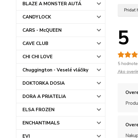
BLAZE A MONSTER AUTÁ
Pridať
CANDYLOCK
5
CARS - McQUEEN
CAVE CLUB
CHI CHI LOVE
5 hodnote
Chuggington - Veselé vláčiky
Ako overí
DOKTORKA DOSIA
Overe
DORA A PRIATELIA
Produ
ELSA FROZEN
ENCHANTIMALS
Overe
Nakup
EVI