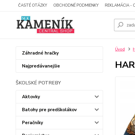
ČASTÉ OTÁZKY
OBCHODNÉ PODMIENKY
REKLAMÁCIA - 
Úvod
Záhradné hračky
HARR
Najpredávanejšie
ŠKOLSKÉ POTREBY
Aktovky
Batohy pre predškolákov
Peračníky