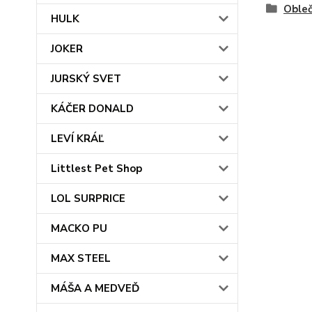
Obleč
HULK
JOKER
JURSKÝ SVET
KÁČER DONALD
LEVÍ KRÁĽ
Littlest Pet Shop
LOL SURPRICE
MACKO PU
MAX STEEL
MÁŠA A MEDVEĎ