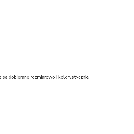
 są dobierane rozmiarowo i kolorystycznie