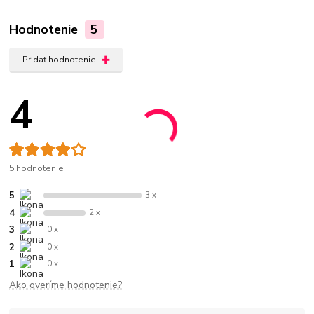
Hodnotenie
5
Pridať hodnotenie
4
5 hodnotenie
5
3 x
4
2 x
3
0 x
2
0 x
1
0 x
Ako overíme hodnotenie?