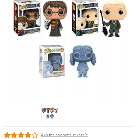
Ako ma hodnotia zákazníci