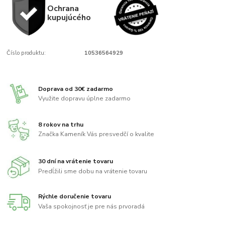
Ochrana
kupujúcého
Číslo produktu:
10536564929
Doprava od 30€ zadarmo
Využite dopravu úplne zadarmo
8 rokov na trhu
Značka Kameník Vás presvedčí o kvalite
30 dní na vrátenie tovaru
Predĺžili sme dobu na vrátenie tovaru
Rýchle doručenie tovaru
Vaša spokojnosť je pre nás prvoradá