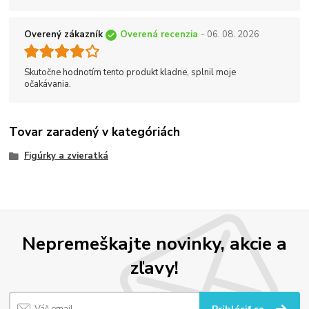
Overený zákazník
Overená recenzia
- 06. 08. 2026
Skutočne hodnotím tento produkt kladne, splnil moje
očakávania.
Tovar zaradený v kategóriách
Figúrky a zvieratká
Nepremeškajte novinky, akcie a
zľavy!