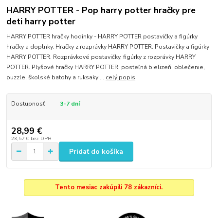
HARRY POTTER - Pop harry potter hračky pre
deti harry potter
HARRY POTTER hračky hodinky - HARRY POTTER postavičky a figúrky
hračky a doplnky. Hračky z rozprávky HARRY POTTER. Postavičky a figúrky
HARRY POTTER. Rozprávkové postavičky, figúrky z rozprávky HARRY
POTTER. Plyšové hračky HARRY POTTER, posteľná bielizeň, oblečenie,
puzzle, školské batohy a ruksaky ...
celý popis
Dostupnosť
3-7 dní
28,99 €
23,57 €
bez DPH
Pridať do košíka
Tento mesiac zakúpili 78 zákazníci.