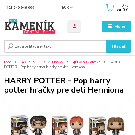
0
ks
EUR
+421 940 949 000
za
0 €
Menu
Hľadať
Úvod
HARRY POTTER
Hračky
Figúrky a zvieratká
HARRY
POTTER - Pop harry potter hračky pre deti Hermiona
HARRY POTTER - Pop harry
potter hračky pre deti Hermiona