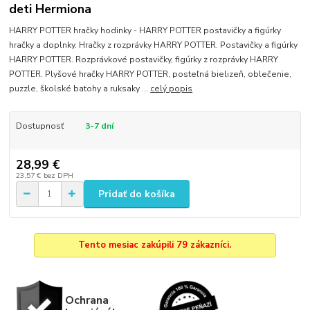
deti Hermiona
HARRY POTTER hračky hodinky - HARRY POTTER postavičky a figúrky
hračky a doplnky. Hračky z rozprávky HARRY POTTER. Postavičky a figúrky
HARRY POTTER. Rozprávkové postavičky, figúrky z rozprávky HARRY
POTTER. Plyšové hračky HARRY POTTER, posteľná bielizeň, oblečenie,
puzzle, školské batohy a ruksaky ...
celý popis
Dostupnosť
3-7 dní
28,99 €
23,57 €
bez DPH
Pridať do košíka
Tento mesiac zakúpili 79 zákazníci.
Ochrana