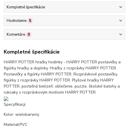
Kompletné špecifikácie
Hodnotenie
5
Komentáre
0
Kompletné špecifikácie
HARRY POTTER hračky hodinky - HARRY POTTER postavičky a
figúrky hračky a doplnky. Hračky z rozprávky HARRY POTTER.
Postavičky a figúrky HARRY POTTER. Rozprávkové postavičky,
figúrky z rozprávky HARRY POTTER. Plyšové hračky HARRY
POTTER, posteľná bielizeň, oblečenie, puzzle, školské batohy a
ruksaky s rozprávkovým motívom HARRY POTTER.
Specyfikacji:
Kolor: wielobarwny
Materiał:PVC