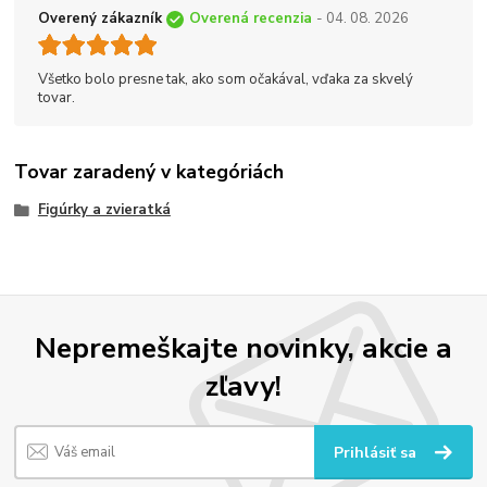
Overený zákazník
Overená recenzia
- 04. 08. 2026
Všetko bolo presne tak, ako som očakával, vďaka za skvelý
tovar.
Tovar zaradený v kategóriách
Figúrky a zvieratká
Nepremeškajte novinky, akcie a
zľavy!
Prihlásiť sa