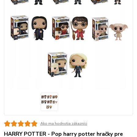
Ako ma hodnotia zákazníci
HARRY POTTER - Pop harry potter hračky pre