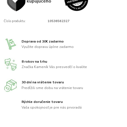
kupujúcého
Číslo produktu:
10536562327
Doprava od 30€ zadarmo
Využite dopravu úplne zadarmo
8 rokov na trhu
Značka Kameník Vás presvedčí o kvalite
30 dní na vrátenie tovaru
Predĺžili sme dobu na vrátenie tovaru
Rýchle doručenie tovaru
Vaša spokojnosť je pre nás prvoradá