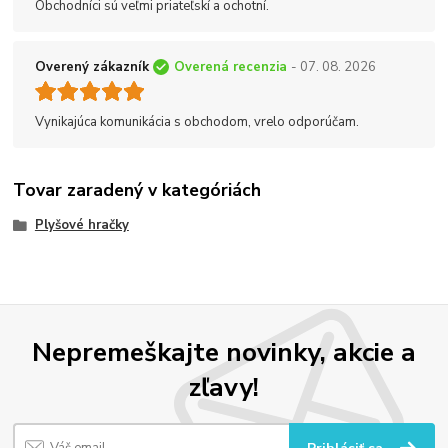
Obchodníci sú veľmi priateľskí a ochotní.
Overený zákazník
Overená recenzia
- 07. 08. 2026
Vynikajúca komunikácia s obchodom, vrelo odporúčam.
Tovar zaradený v kategóriách
Plyšové hračky
Nepremeškajte novinky, akcie a
zľavy!