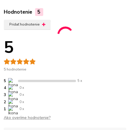
Hodnotenie
5
Pridať hodnotenie
5
5 hodnotenie
5
5 x
4
0 x
3
0 x
2
0 x
1
0 x
Ako overíme hodnotenie?