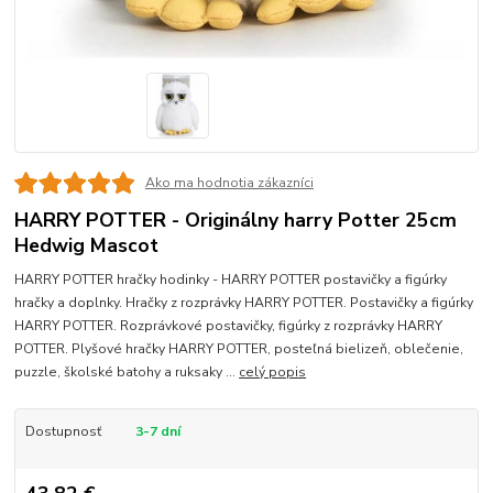
Ako ma hodnotia zákazníci
HARRY POTTER - Originálny harry Potter 25cm
Hedwig Mascot
HARRY POTTER hračky hodinky - HARRY POTTER postavičky a figúrky
hračky a doplnky. Hračky z rozprávky HARRY POTTER. Postavičky a figúrky
HARRY POTTER. Rozprávkové postavičky, figúrky z rozprávky HARRY
POTTER. Plyšové hračky HARRY POTTER, posteľná bielizeň, oblečenie,
puzzle, školské batohy a ruksaky ...
celý popis
Dostupnosť
3-7 dní