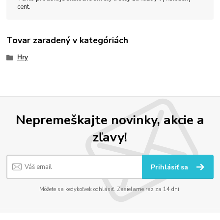
cent.
Tovar zaradený v kategóriách
Hry
Nepremeškajte novinky, akcie a
zľavy!
Prihlásiť sa
Môžete sa kedykoľvek odhlásiť. Zasielame raz za 14 dní.