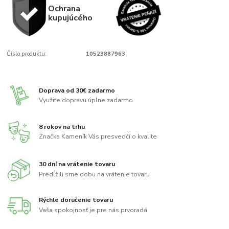
Ochrana
kupujúcého
Číslo produktu:
10523887963
Doprava od 30€ zadarmo
Využite dopravu úplne zadarmo
8 rokov na trhu
Značka Kameník Vás presvedčí o kvalite
30 dní na vrátenie tovaru
Predĺžili sme dobu na vrátenie tovaru
Rýchle doručenie tovaru
Vaša spokojnosť je pre nás prvoradá