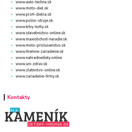
www.auto-techna.sk
www.moto-diel.sk
www.profi-dielna.sk
www.polno-stroje.sk
www.krby-kotly.sk
www.stavebnictvo-online.sk
www.maxiobchod-naradie.sk
www.moto-prislusenstvo.sk
www.firemne-zariadenie.sk
www.nahradnediely.online
www.uni-zdrav.sk
www.zlatnictvo-online.sk
www.zariadenie-firmy.sk
Kontakty