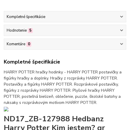
Kompletné špecifikácie
Hodnotenie
5
Komentáre
0
Kompletné špecifikácie
HARRY POTTER hračky hodinky - HARRY POTTER postavičky a
figúrky hračky a doplnky. Hračky z rozprávky HARRY POTTER.
Postavičky a figúrky HARRY POTTER. Rozprávkové postavičky,
figúrky z rozprávky HARRY POTTER. Plyšové hračky HARRY
POTTER, posteľná bielizeň, oblečenie, puzzle, školské batohy a
ruksaky s rozprávkovým motívom HARRY POTTER.
ND17_ZB-127988 Hedbanz
Harry Potter Kim jestem? gr