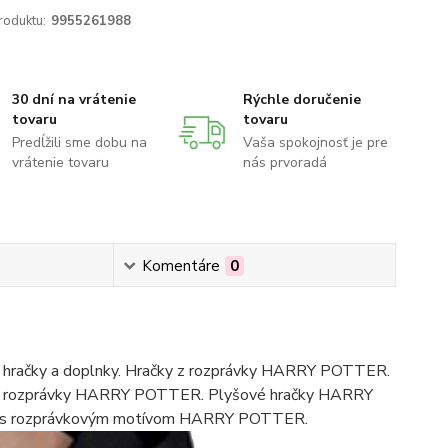
roduktu:
9955261988
30 dní na vrátenie
Rýchle doručenie
tovaru
tovaru
Predĺžili sme dobu na
Vaša spokojnosť je pre
vrátenie tovaru
nás prvoradá
Komentáre
0
hračky a doplnky. Hračky z rozprávky HARRY POTTER.
y z rozprávky HARRY POTTER. Plyšové hračky HARRY
saky s rozprávkovým motívom HARRY POTTER.