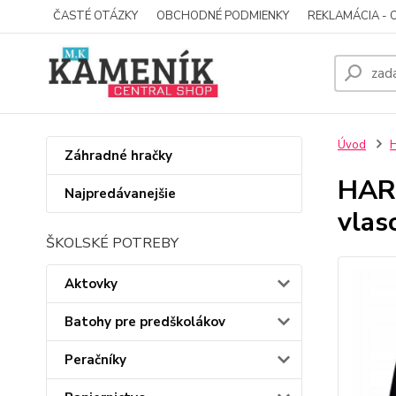
ČASTÉ OTÁZKY
OBCHODNÉ PODMIENKY
REKLAMÁCIA - 
Úvod
Záhradné hračky
HARR
Najpredávanejšie
vlas
ŠKOLSKÉ POTREBY
Aktovky
Batohy pre predškolákov
Peračníky