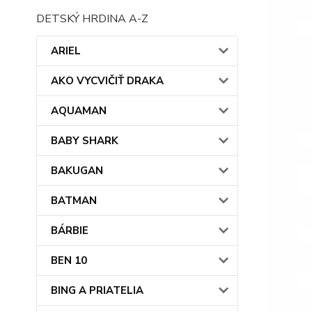
DETSKÝ HRDINA A-Z
ARIEL
AKO VYCVIČIŤ DRAKA
AQUAMAN
BABY SHARK
BAKUGAN
BATMAN
BÁRBIE
BEN 10
BING A PRIATELIA