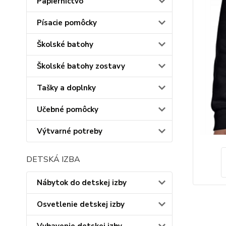
Papiernictvo
Písacie pomôcky
Školské batohy
Školské batohy zostavy
Tašky a doplnky
Učebné pomôcky
Výtvarné potreby
DETSKÁ IZBA
Nábytok do detskej izby
Osvetlenie detskej izby