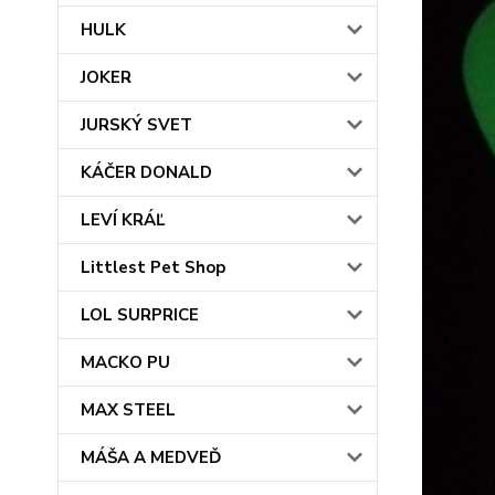
HULK
JOKER
JURSKÝ SVET
KÁČER DONALD
LEVÍ KRÁĽ
Littlest Pet Shop
LOL SURPRICE
MACKO PU
MAX STEEL
MÁŠA A MEDVEĎ