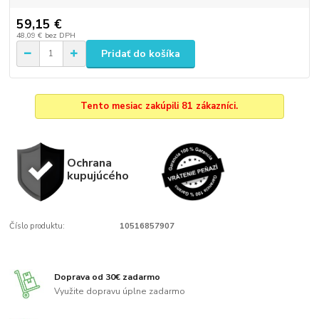
59,15 €
48,09 €
bez DPH
Pridať do košíka
Tento mesiac zakúpili 81 zákazníci.
Ochrana
kupujúcého
Číslo produktu:
10516857907
Doprava od 30€ zadarmo
Využite dopravu úplne zadarmo