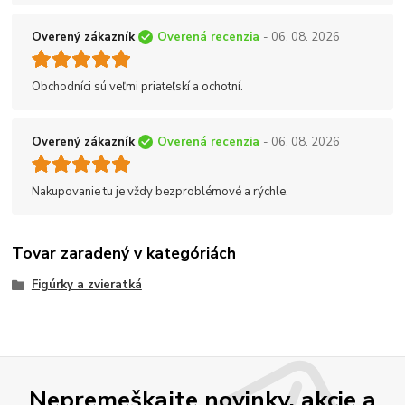
Overený zákazník
Overená recenzia
- 06. 08. 2026
Obchodníci sú veľmi priateľskí a ochotní.
Overený zákazník
Overená recenzia
- 06. 08. 2026
Nakupovanie tu je vždy bezproblémové a rýchle.
Tovar zaradený v kategóriách
Figúrky a zvieratká
Nepremeškajte novinky, akcie a