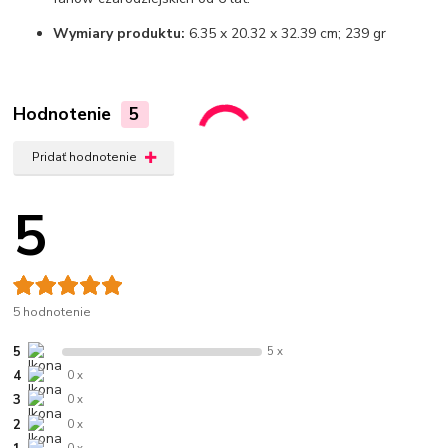
Wymiary produktu:
6.35 x 20.32 x 32.39 cm; 239 gr
Hodnotenie
5
Pridať hodnotenie
5
5 hodnotenie
5
5 x
4
0 x
3
0 x
2
0 x