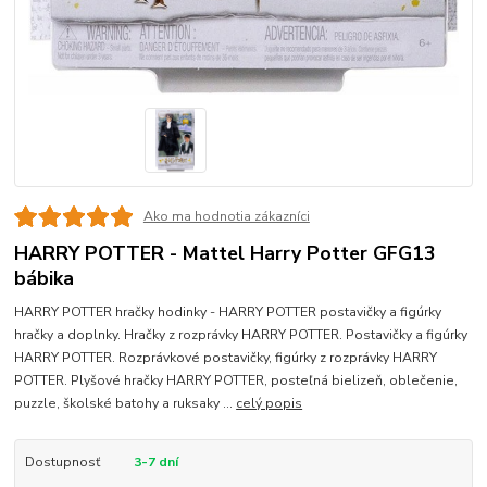
Ako ma hodnotia zákazníci
HARRY POTTER - Mattel Harry Potter GFG13
bábika
HARRY POTTER hračky hodinky - HARRY POTTER postavičky a figúrky
hračky a doplnky. Hračky z rozprávky HARRY POTTER. Postavičky a figúrky
HARRY POTTER. Rozprávkové postavičky, figúrky z rozprávky HARRY
POTTER. Plyšové hračky HARRY POTTER, posteľná bielizeň, oblečenie,
puzzle, školské batohy a ruksaky ...
celý popis
Dostupnosť
3-7 dní