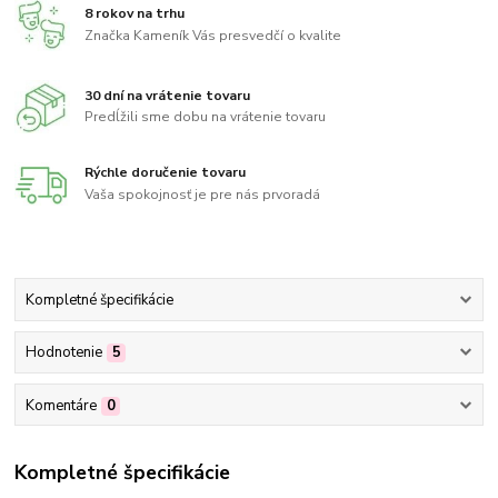
8 rokov na trhu
Značka Kameník Vás presvedčí o kvalite
30 dní na vrátenie tovaru
Predĺžili sme dobu na vrátenie tovaru
Rýchle doručenie tovaru
Vaša spokojnosť je pre nás prvoradá
Kompletné špecifikácie
Hodnotenie
5
Komentáre
0
Kompletné špecifikácie