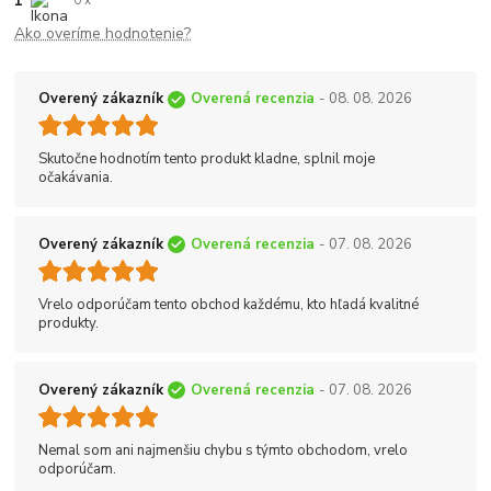
1
0 x
Ako overíme hodnotenie?
Overený zákazník
Overená recenzia
- 08. 08. 2026
Skutočne hodnotím tento produkt kladne, splnil moje
očakávania.
Overený zákazník
Overená recenzia
- 07. 08. 2026
Vrelo odporúčam tento obchod každému, kto hľadá kvalitné
produkty.
Overený zákazník
Overená recenzia
- 07. 08. 2026
Nemal som ani najmenšiu chybu s týmto obchodom, vrelo
odporúčam.