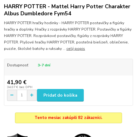
HARRY POTTER - Mattel Harry Potter Charakter
Albus Dumbledore Fym54
HARRY POTTER hračky hodinky - HARRY POTTER postavičky a figúrky
hračky a doplnky. Hračky z rozprávky HARRY POTTER. Postavičky a figúrky
HARRY POTTER. Rozprávkové postavičky, figúrky z rozprávky HARRY
POTTER. Plyšové hračky HARRY POTTER, posteľná bielizeň, oblečenie,
puzzle, školské batohy a ruksaky ...
celý popis
Dostupnosť
3-7 dní
41,90 €
34,07 €
bez DPH
Pridať do košíka
Tento mesiac zakúpili 82 zákazníci.