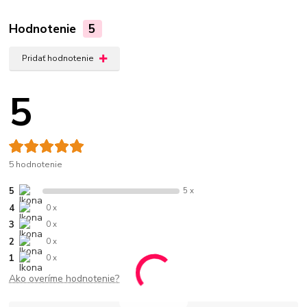
Hodnotenie
5
Pridať hodnotenie
5
5 hodnotenie
5
5 x
4
0 x
3
0 x
2
0 x
1
0 x
Ako overíme hodnotenie?