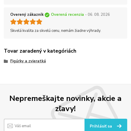
Overený zákazník
Overená recenzia
- 06. 08. 2026
Skvelá kvalita za skvelú cenu, nemám žiadne výhrady.
Tovar zaradený v kategóriách
Figúrky a zvieratká
Nepremeškajte novinky, akcie a
zľavy!
Prihlásiť sa