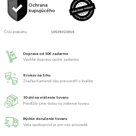
Ochrana
kupujúcého
Číslo produktu:
10539323816
Doprava od 30€ zadarmo
Využite dopravu úplne zadarmo
8 rokov na trhu
Značka Kameník Vás presvedčí o kvalite
30 dní na vrátenie tovaru
Predĺžili sme dobu na vrátenie tovaru
Rýchle doručenie tovaru
Vaša spokojnosť je pre nás prvoradá