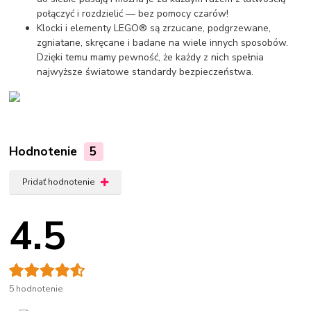
połączyć i rozdzielić — bez pomocy czarów!
Klocki i elementy LEGO® są zrzucane, podgrzewane,
zgniatane, skręcane i badane na wiele innych sposobów.
Dzięki temu mamy pewność, że każdy z nich spełnia
najwyższe światowe standardy bezpieczeństwa.
Hodnotenie
5
Pridať hodnotenie
4.5
5 hodnotenie