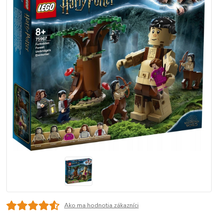
Ako ma hodnotia zákazníci