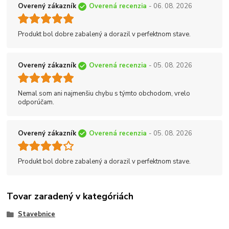
Overený zákazník
Overená recenzia
- 06. 08. 2026
Produkt bol dobre zabalený a dorazil v perfektnom stave.
Overený zákazník
Overená recenzia
- 05. 08. 2026
Nemal som ani najmenšiu chybu s týmto obchodom, vrelo
odporúčam.
Overený zákazník
Overená recenzia
- 05. 08. 2026
Produkt bol dobre zabalený a dorazil v perfektnom stave.
Tovar zaradený v kategóriách
Stavebnice