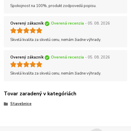
Spokojnosť na 100%, produkt zodpovedá popisu.
Overený zákazník
Overená recenzia
- 05. 08. 2026
Skvelá kvalita za skvelú cenu, nemám žiadne výhrady.
Overený zákazník
Overená recenzia
- 05. 08. 2026
Skvelá kvalita za skvelú cenu, nemám žiadne výhrady.
Tovar zaradený v kategóriách
Stavebnice