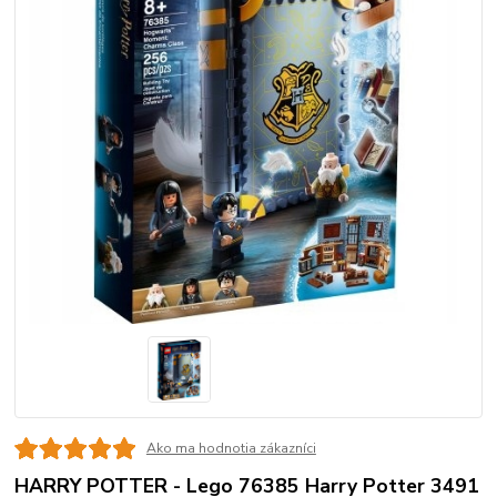
Ako ma hodnotia zákazníci
HARRY POTTER - Lego 76385 Harry Potter 3491