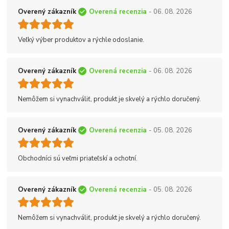
Overený zákazník
Overená recenzia
- 06. 08. 2026
Veľký výber produktov a rýchle odoslanie.
Overený zákazník
Overená recenzia
- 06. 08. 2026
Nemôžem si vynachváliť, produkt je skvelý a rýchlo doručený.
Overený zákazník
Overená recenzia
- 05. 08. 2026
Obchodníci sú veľmi priateľskí a ochotní.
Overený zákazník
Overená recenzia
- 05. 08. 2026
Nemôžem si vynachváliť, produkt je skvelý a rýchlo doručený.