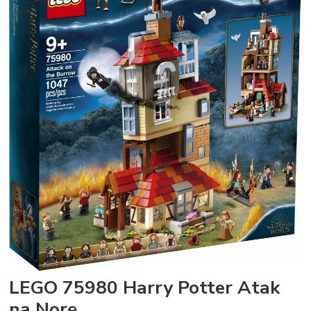
LEGO 75980 Harry Potter Atak
na Norę