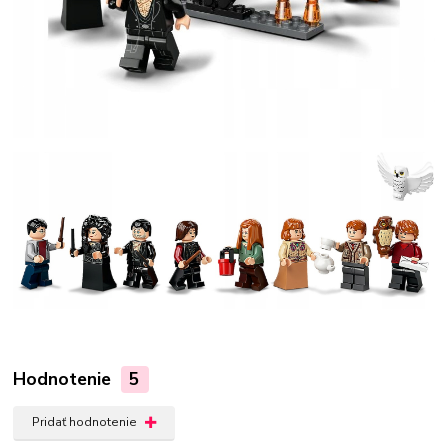
Hodnotenie
5
Pridať hodnotenie