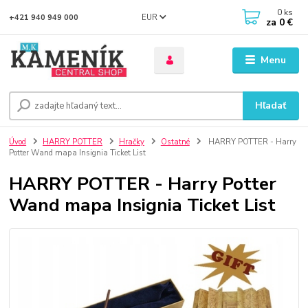
0
ks
EUR
+421 940 949 000
za
0 €
Menu
Hľadať
Úvod
HARRY POTTER
Hračky
Ostatné
HARRY POTTER - Harry
Potter Wand mapa Insignia Ticket List
HARRY POTTER - Harry Potter
Wand mapa Insignia Ticket List