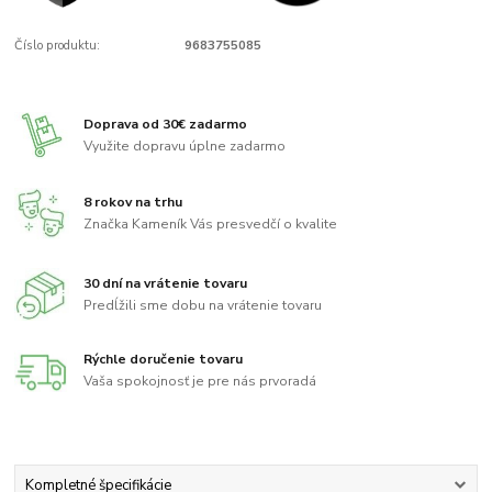
Číslo produktu:
9683755085
Doprava od 30€ zadarmo
Využite dopravu úplne zadarmo
8 rokov na trhu
Značka Kameník Vás presvedčí o kvalite
30 dní na vrátenie tovaru
Predĺžili sme dobu na vrátenie tovaru
Rýchle doručenie tovaru
Vaša spokojnosť je pre nás prvoradá
Kompletné špecifikácie