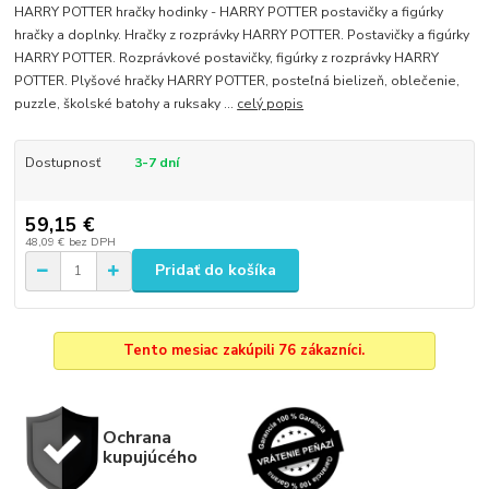
HARRY POTTER hračky hodinky - HARRY POTTER postavičky a figúrky
hračky a doplnky. Hračky z rozprávky HARRY POTTER. Postavičky a figúrky
HARRY POTTER. Rozprávkové postavičky, figúrky z rozprávky HARRY
POTTER. Plyšové hračky HARRY POTTER, posteľná bielizeň, oblečenie,
puzzle, školské batohy a ruksaky ...
celý popis
Dostupnosť
3-7 dní
59,15 €
48,09 €
bez DPH
Pridať do košíka
Tento mesiac zakúpili 76 zákazníci.
Ochrana
kupujúcého