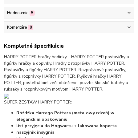
Hodnotenie
5
Komentáre
0
Kompletné špecifikácie
HARRY POTTER hračky hodinky - HARRY POTTER postavičky a
figúrky hračky a doplnky. Hračky z rozprávky HARRY POTTER.
Postavičky a figúrky HARRY POTTER. Rozprávkové postavičky,
figúrky z rozprávky HARRY POTTER. Plyšové hračky HARRY
POTTER, posteľná bielizeň, oblečenie, puzzle, školské batohy a
ruksaky s rozprávkovým motívom HARRY POTTER.
SUPER ZESTAW HARRY POTTER:
Różdżka Harrego Pottera (metalowy rdzeń) w
eleganckim opakowaniu
list przyjęcia do Hogwartu + lakowana koperta
naszyjnik insygnia