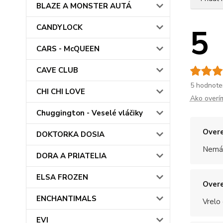
BLAZE A MONSTER AUTÁ
5
CANDYLOCK
CARS - McQUEEN
CAVE CLUB
5 hodnote
CHI CHI LOVE
Ako overí
Chuggington - Veselé vláčiky
Overe
DOKTORKA DOSIA
Nemám
DORA A PRIATELIA
ELSA FROZEN
Overe
ENCHANTIMALS
Vrelo
EVI