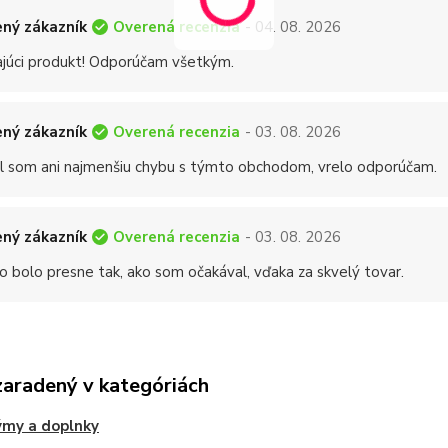
Overená recenzia
ný zákazník
- 04. 08. 2026
ajúci produkt! Odporúčam všetkým.
Overená recenzia
ný zákazník
- 03. 08. 2026
 som ani najmenšiu chybu s týmto obchodom, vrelo odporúčam.
Overená recenzia
ný zákazník
- 03. 08. 2026
o bolo presne tak, ako som očakával, vďaka za skvelý tovar.
zaradený v kategóriách
ýmy a doplnky