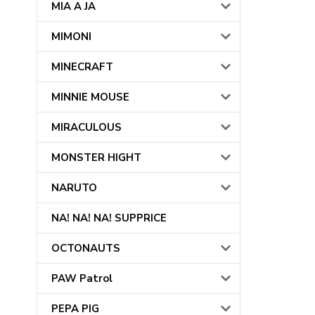
MIA A JA
MIMONI
MINECRAFT
MINNIE MOUSE
MIRACULOUS
MONSTER HIGHT
NARUTO
NA! NA! NA! SUPPRICE
OCTONAUTS
PAW Patrol
PEPA PIG