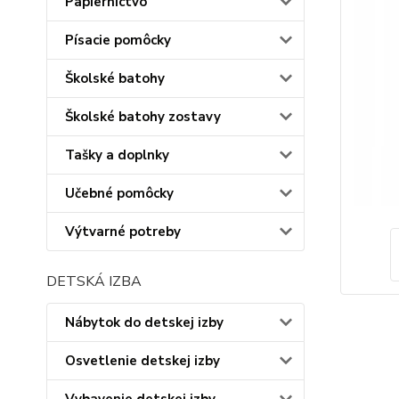
Papiernictvo
Písacie pomôcky
Školské batohy
Školské batohy zostavy
Tašky a doplnky
Učebné pomôcky
Výtvarné potreby
DETSKÁ IZBA
Nábytok do detskej izby
Osvetlenie detskej izby