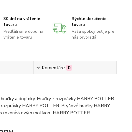
30 dní na vrátenie
Rýchle doručenie
tovaru
tovaru
Predĺžili sme dobu na
Vaša spokojnosť je pre
vrátenie tovaru
nás prvoradá
Komentáre
0
hračky a doplnky. Hračky z rozprávky HARRY POTTER.
y z rozprávky HARRY POTTER. Plyšové hračky HARRY
saky s rozprávkovým motívom HARRY POTTER.
dany