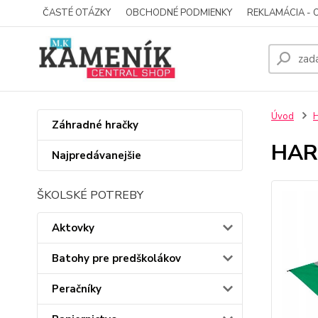
ČASTÉ OTÁZKY
OBCHODNÉ PODMIENKY
REKLAMÁCIA - 
Úvod
Záhradné hračky
HARR
Najpredávanejšie
ŠKOLSKÉ POTREBY
Aktovky
Batohy pre predškolákov
Peračníky