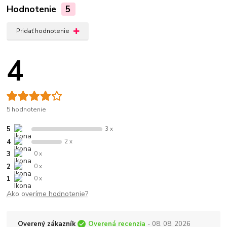
Hodnotenie
5
Pridať hodnotenie
4
5 hodnotenie
5
3 x
4
2 x
3
0 x
2
0 x
1
0 x
Ako overíme hodnotenie?
Overený zákazník
Overená recenzia
- 08. 08. 2026