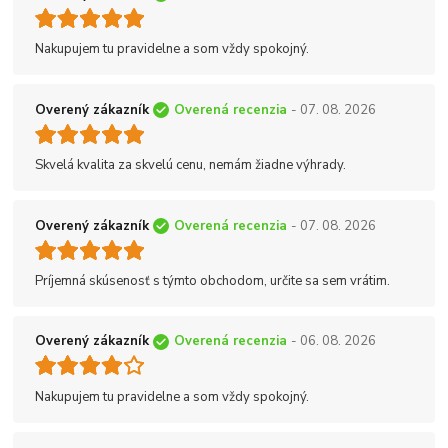
Nakupujem tu pravidelne a som vždy spokojný.
Overený zákazník
Overená recenzia
- 07. 08. 2026
Skvelá kvalita za skvelú cenu, nemám žiadne výhrady.
Overený zákazník
Overená recenzia
- 07. 08. 2026
Príjemná skúsenosť s týmto obchodom, určite sa sem vrátim.
Overený zákazník
Overená recenzia
- 06. 08. 2026
Nakupujem tu pravidelne a som vždy spokojný.