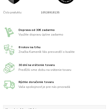
Číslo produktu:
10526918135
Doprava od 30€ zadarmo
Využite dopravu úplne zadarmo
8 rokov na trhu
Značka Kameník Vás presvedčí o kvalite
30 dní na vrátenie tovaru
Predĺžili sme dobu na vrátenie tovaru
Rýchle doručenie tovaru
Vaša spokojnosť je pre nás prvoradá