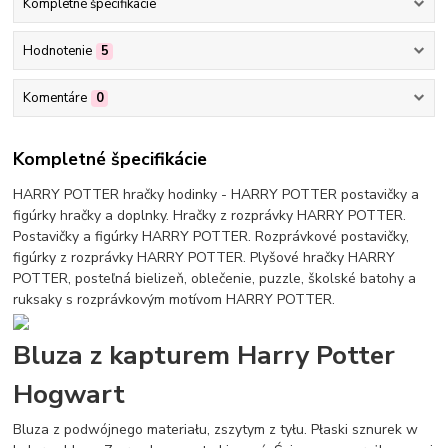
Kompletné špecifikácie
Hodnotenie
5
Komentáre
0
Kompletné špecifikácie
HARRY POTTER hračky hodinky - HARRY POTTER postavičky a
figúrky hračky a doplnky. Hračky z rozprávky HARRY POTTER.
Postavičky a figúrky HARRY POTTER. Rozprávkové postavičky,
figúrky z rozprávky HARRY POTTER. Plyšové hračky HARRY
POTTER, posteľná bielizeň, oblečenie, puzzle, školské batohy a
ruksaky s rozprávkovým motívom HARRY POTTER.
Bluza z kapturem Harry Potter
Hogwart
Bluza z podwójnego materiału, zszytym z tyłu. Płaski sznurek w