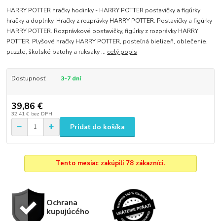
HARRY POTTER hračky hodinky - HARRY POTTER postavičky a figúrky
hračky a doplnky. Hračky z rozprávky HARRY POTTER. Postavičky a figúrky
HARRY POTTER. Rozprávkové postavičky, figúrky z rozprávky HARRY
POTTER. Plyšové hračky HARRY POTTER, posteľná bielizeň, oblečenie,
puzzle, školské batohy a ruksaky ...
celý popis
Dostupnosť
3-7 dní
39,86 €
32,41 €
bez DPH
Pridať do košíka
Tento mesiac zakúpili 78 zákazníci.
Ochrana
kupujúcého