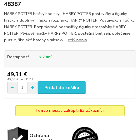
48387
HARRY POTTER hračky hodinky - HARRY POTTER postavičky a figúrky
hračky a doplnky. Hračky z rozprávky HARRY POTTER. Postavičky a figúrky
HARRY POTTER. Rozprávkové postavičky, figúrky z rozprávky HARRY
POTTER. Plyšové hračky HARRY POTTER, posteľná bielizeň, oblečenie,
puzzle, školské batohy a ruksaky ...
celý popis
Dostupnosť
3-7 dní
49,31 €
40,09 €
bez DPH
Pridať do košíka
Tento mesiac zakúpili 83 zákazníci.
Ochrana