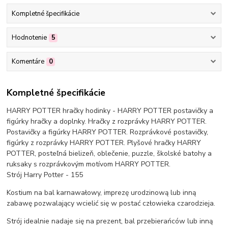
Kompletné špecifikácie
Hodnotenie
5
Komentáre
0
Kompletné špecifikácie
HARRY POTTER hračky hodinky - HARRY POTTER postavičky a
figúrky hračky a doplnky. Hračky z rozprávky HARRY POTTER.
Postavičky a figúrky HARRY POTTER. Rozprávkové postavičky,
figúrky z rozprávky HARRY POTTER. Plyšové hračky HARRY
POTTER, posteľná bielizeň, oblečenie, puzzle, školské batohy a
ruksaky s rozprávkovým motívom HARRY POTTER.
Strój Harry Potter - 155
Kostium na bal karnawałowy, imprezę urodzinową lub inną
zabawę pozwalający wcielić się w postać człowieka czarodzieja.
Strój idealnie nadaje się na prezent, bal przebierańców lub inną