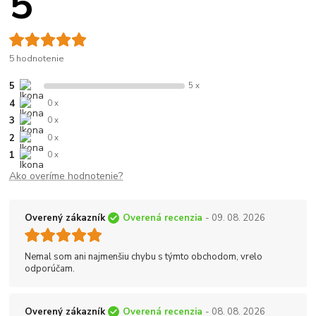
5
5 hodnotenie
5
5 x
4
0 x
3
0 x
2
0 x
1
0 x
Ako overíme hodnotenie?
Overený zákazník
Overená recenzia
- 09. 08. 2026
Nemal som ani najmenšiu chybu s týmto obchodom, vrelo
odporúčam.
Overený zákazník
Overená recenzia
- 08. 08. 2026