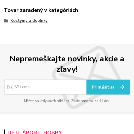
Tovar zaradený v kategóriách
Kostýmy a doplnky
Nepremeškajte novinky, akcie a
zľavy!
Prihlásiť sa
Môžete sa kedykoľvek odhlásiť. Zasielame raz za 14 dní.
DETI, ŠPORT, HOBBY