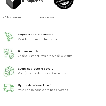
kupujúcého
Číslo produktu:
10548470621
Doprava od 30€ zadarmo
Využite dopravu úplne zadarmo
8 rokov na trhu
Značka Kameník Vás presvedčí o kvalite
30 dní na vrátenie tovaru
Predĺžili sme dobu na vrátenie tovaru
Rýchle doručenie tovaru
Vaša spokojnosť je pre nás prvoradá