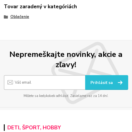
Tovar zaradený v kategóriách
Oblečenie
Nepremeškajte novinky, akcie a
zľavy!
Prihlásiť sa
Môžete sa kedykoľvek odhlásiť. Zasielame raz za 14 dní.
DETI, ŠPORT, HOBBY