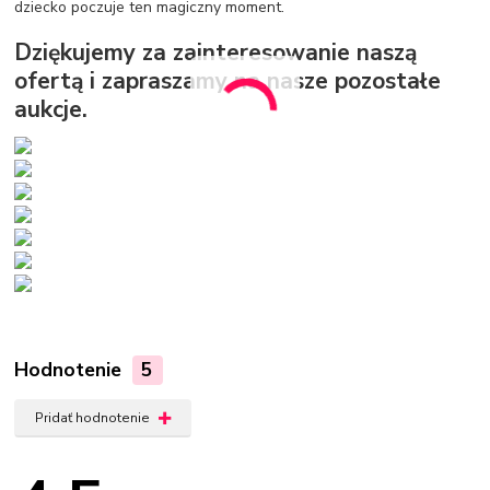
dziecko poczuje ten magiczny moment.
Dziękujemy za zainteresowanie naszą
ofertą i zapraszamy na nasze pozostałe
aukcje.
Hodnotenie
5
Pridať hodnotenie