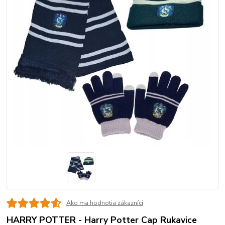
Ako ma hodnotia zákazníci
HARRY POTTER - Harry Potter Cap Rukavice