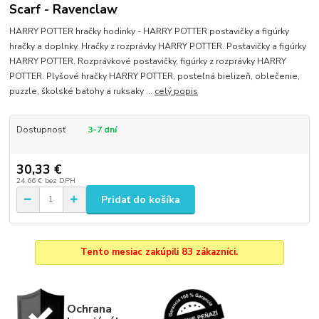
Scarf - Ravenclaw
HARRY POTTER hračky hodinky - HARRY POTTER postavičky a figúrky
hračky a doplnky. Hračky z rozprávky HARRY POTTER. Postavičky a figúrky
HARRY POTTER. Rozprávkové postavičky, figúrky z rozprávky HARRY
POTTER. Plyšové hračky HARRY POTTER, posteľná bielizeň, oblečenie,
puzzle, školské batohy a ruksaky ...
celý popis
Dostupnosť
3-7 dní
30,33 €
24,66 €
bez DPH
Pridať do košíka
Tento mesiac zakúpili 83 zákazníci.
Ochrana