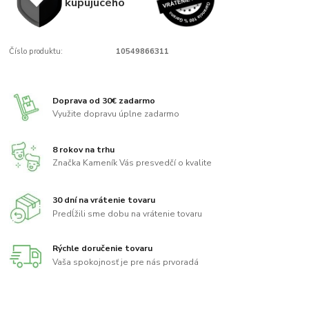
kupujúcého
Číslo produktu:
10549866311
Doprava od 30€ zadarmo
Využite dopravu úplne zadarmo
8 rokov na trhu
Značka Kameník Vás presvedčí o kvalite
30 dní na vrátenie tovaru
Predĺžili sme dobu na vrátenie tovaru
Rýchle doručenie tovaru
Vaša spokojnosť je pre nás prvoradá