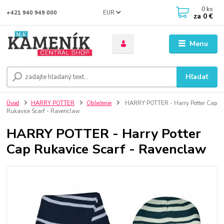
0
ks
EUR
+421 940 949 000
za
0 €
Menu
Hľadať
Úvod
HARRY POTTER
Oblečenie
HARRY POTTER - Harry Potter Cap
Rukavice Scarf - Ravenclaw
HARRY POTTER - Harry Potter
Cap Rukavice Scarf - Ravenclaw