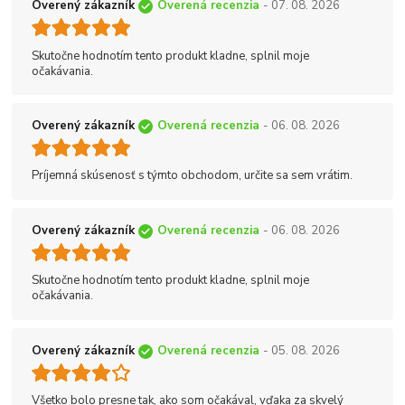
Overený zákazník
Overená recenzia
- 07. 08. 2026
Skutočne hodnotím tento produkt kladne, splnil moje
očakávania.
Overený zákazník
Overená recenzia
- 06. 08. 2026
Príjemná skúsenosť s týmto obchodom, určite sa sem vrátim.
Overený zákazník
Overená recenzia
- 06. 08. 2026
Skutočne hodnotím tento produkt kladne, splnil moje
očakávania.
Overený zákazník
Overená recenzia
- 05. 08. 2026
Všetko bolo presne tak, ako som očakával, vďaka za skvelý