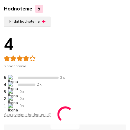
Hodnotenie
5
Pridať hodnotenie
4
5 hodnotenie
5
3 x
4
2 x
3
0 x
2
0 x
1
0 x
Ako overíme hodnotenie?