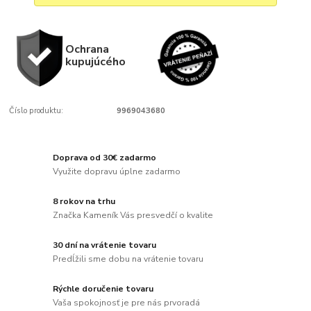
Ochrana
kupujúcého
Číslo produktu:
9969043680
Doprava od 30€ zadarmo
Využite dopravu úplne zadarmo
8 rokov na trhu
Značka Kameník Vás presvedčí o kvalite
30 dní na vrátenie tovaru
Predĺžili sme dobu na vrátenie tovaru
Rýchle doručenie tovaru
Vaša spokojnosť je pre nás prvoradá