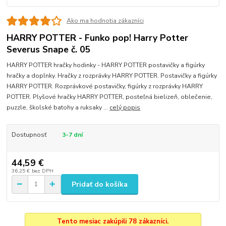
Ako ma hodnotia zákazníci
HARRY POTTER - Funko pop! Harry Potter
Severus Snape č. 05
HARRY POTTER hračky hodinky - HARRY POTTER postavičky a figúrky
hračky a doplnky. Hračky z rozprávky HARRY POTTER. Postavičky a figúrky
HARRY POTTER. Rozprávkové postavičky, figúrky z rozprávky HARRY
POTTER. Plyšové hračky HARRY POTTER, posteľná bielizeň, oblečenie,
puzzle, školské batohy a ruksaky ...
celý popis
Dostupnosť
3-7 dní
44,59 €
36,25 €
bez DPH
Pridať do košíka
Tento mesiac zakúpili 78 zákazníci.