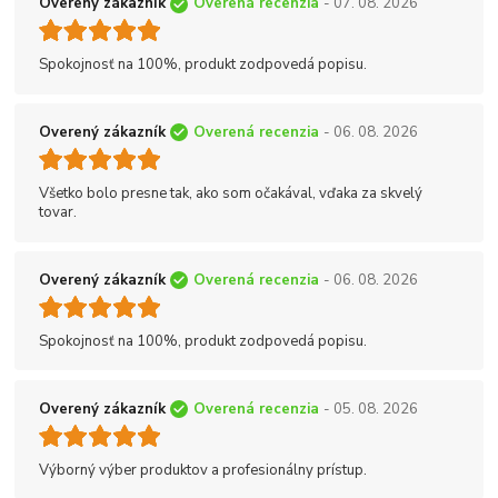
Overený zákazník
Overená recenzia
- 07. 08. 2026
Spokojnosť na 100%, produkt zodpovedá popisu.
Overený zákazník
Overená recenzia
- 06. 08. 2026
Všetko bolo presne tak, ako som očakával, vďaka za skvelý
tovar.
Overený zákazník
Overená recenzia
- 06. 08. 2026
Spokojnosť na 100%, produkt zodpovedá popisu.
Overený zákazník
Overená recenzia
- 05. 08. 2026
Výborný výber produktov a profesionálny prístup.