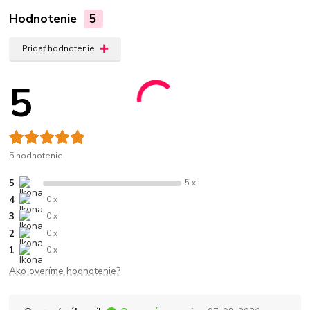
Hodnotenie
5
Pridať hodnotenie
5
5 hodnotenie
5
5 x
4
0 x
3
0 x
2
0 x
1
0 x
Ako overíme hodnotenie?