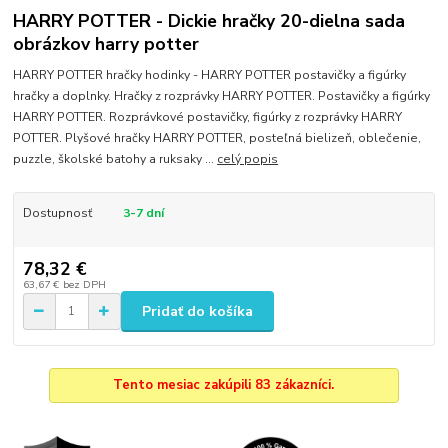
HARRY POTTER - Dickie hračky 20-dielna sada
obrázkov harry potter
HARRY POTTER hračky hodinky - HARRY POTTER postavičky a figúrky
hračky a doplnky. Hračky z rozprávky HARRY POTTER. Postavičky a figúrky
HARRY POTTER. Rozprávkové postavičky, figúrky z rozprávky HARRY
POTTER. Plyšové hračky HARRY POTTER, posteľná bielizeň, oblečenie,
puzzle, školské batohy a ruksaky ...
celý popis
Dostupnosť
3-7 dní
78,32 €
63,67 €
bez DPH
Pridať do košíka
Tento mesiac zakúpili 83 zákazníci.