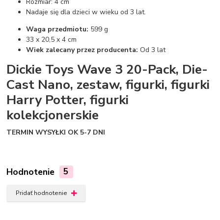
Rozmiar: 4 cm
Nadaje się dla dzieci w wieku od 3 lat.
Waga przedmiotu:
599 g
33 x 20,5 x 4 cm
Wiek zalecany przez producenta:
Od 3 lat
Dickie Toys Wave 3 20-Pack, Die-
Cast Nano, zestaw, figurki, figurki
Harry Potter, figurki
kolekcjonerskie
TERMIN WYSYŁKI OK 5-7 DNI
Hodnotenie
5
Pridať hodnotenie