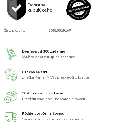
Ochrana
kupujúcého
Číslo produktu:
10516625107
Doprava od 30€ zadarmo
Využite dopravu úplne zadarmo
8 rokov na trhu
Značka Kameník Vás presvedčí o kvalite
30 dní na vrátenie tovaru
Predĺžili sme dobu na vrátenie tovaru
Rýchle doručenie tovaru
Vaša spokojnosť je pre nás prvoradá