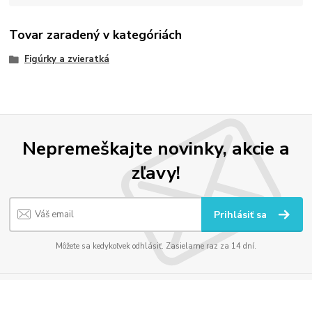
Tovar zaradený v kategóriách
Figúrky a zvieratká
Nepremeškajte novinky, akcie a
zľavy!
Prihlásiť sa
Môžete sa kedykoľvek odhlásiť. Zasielame raz za 14 dní.