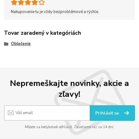
Nakupovanie tu je vždy bezproblémové a rýchle.
Tovar zaradený v kategóriách
Oblečenie
Nepremeškajte novinky, akcie a
zľavy!
Prihlásiť sa
Môžete sa kedykoľvek odhlásiť. Zasielame raz za 14 dní.