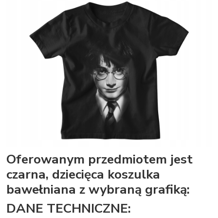
Oferowanym przedmiotem jest
czarna, dziecięca koszulka
bawełniana z wybraną grafiką:
DANE TECHNICZNE: