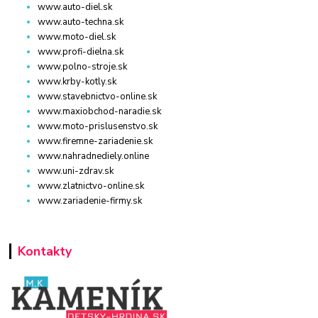
www.auto-diel.sk
www.auto-techna.sk
www.moto-diel.sk
www.profi-dielna.sk
www.polno-stroje.sk
www.krby-kotly.sk
www.stavebnictvo-online.sk
www.maxiobchod-naradie.sk
www.moto-prislusenstvo.sk
www.firemne-zariadenie.sk
www.nahradnediely.online
www.uni-zdrav.sk
www.zlatnictvo-online.sk
www.zariadenie-firmy.sk
Kontakty