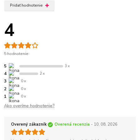
Pridať hodnotenie
4
5 hodnotenie
5
3 x
4
2 x
3
0 x
2
0 x
1
0 x
Ako overíme hodnotenie?
Overený zákazník
Overená recenzia
- 10. 08. 2026