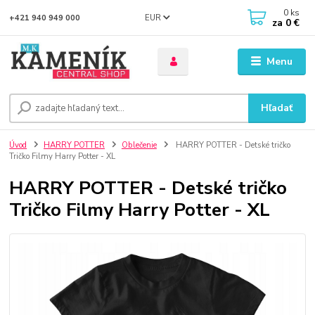
0
ks
EUR
+421 940 949 000
za
0 €
Menu
Hľadať
Úvod
HARRY POTTER
Oblečenie
HARRY POTTER - Detské tričko
Tričko Filmy Harry Potter - XL
HARRY POTTER - Detské tričko
Tričko Filmy Harry Potter - XL