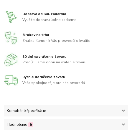
Doprava od 30€ zadarmo
Využite dopravu úplne zadarmo
8 rokov na trhu
Značka Kameník Vás presvedčí o kvalite
30 dní na vrátenie tovaru
Predĺžili sme dobu na vrátenie tovaru
Rýchle doručenie tovaru
Vaša spokojnosť je pre nás prvoradá
Kompletné špecifikácie
Hodnotenie
5