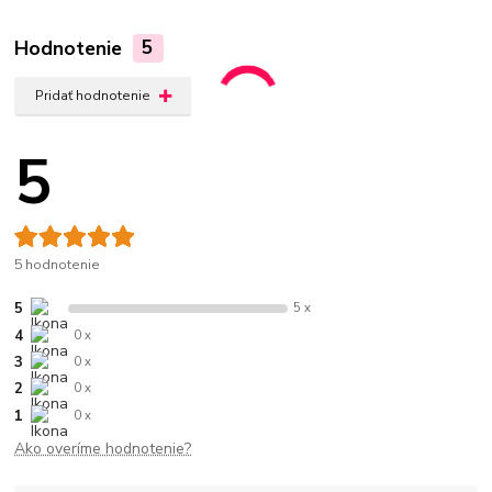
Hodnotenie
5
Pridať hodnotenie
5
5 hodnotenie
5
5 x
4
0 x
3
0 x
2
0 x
1
0 x
Ako overíme hodnotenie?