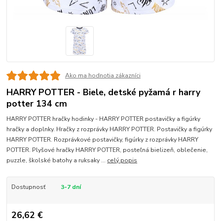
Ako ma hodnotia zákazníci
HARRY POTTER - Biele, detské pyžamá r harry
potter 134 cm
HARRY POTTER hračky hodinky - HARRY POTTER postavičky a figúrky
hračky a doplnky. Hračky z rozprávky HARRY POTTER. Postavičky a figúrky
HARRY POTTER. Rozprávkové postavičky, figúrky z rozprávky HARRY
POTTER. Plyšové hračky HARRY POTTER, posteľná bielizeň, oblečenie,
puzzle, školské batohy a ruksaky ...
celý popis
Dostupnosť
3-7 dní
26,62 €