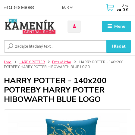
0
ks
EUR
+421 940 949 000
za
0 €
Menu
Hľadať
Úvod
HARRY POTTER
Detská izba
HARRY POTTER - 140x200
POTREBY HARRY POTTER HIBOWARTH BLUE LOGO
HARRY POTTER - 140x200
POTREBY HARRY POTTER
HIBOWARTH BLUE LOGO