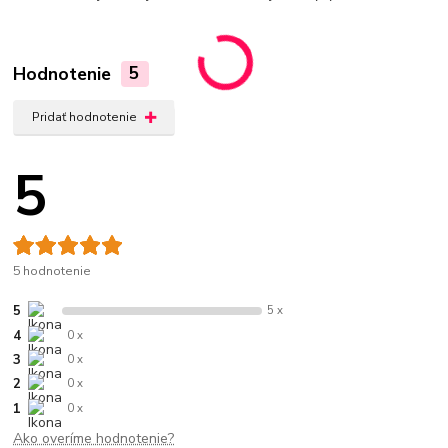
Hodnotenie
5
Pridať hodnotenie
5
5 hodnotenie
5
5 x
4
0 x
3
0 x
2
0 x
1
0 x
Ako overíme hodnotenie?