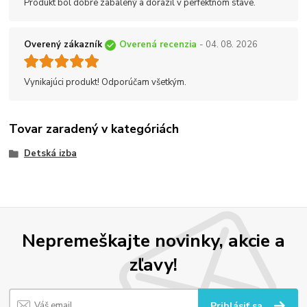
Produkt bol dobre zabalený a dorazil v perfektnom stave.
Overený zákazník
Overená recenzia
- 04. 08. 2026
Vynikajúci produkt! Odporúčam všetkým.
Tovar zaradený v kategóriách
Detská izba
Nepremeškajte novinky, akcie a
zľavy!
Prihlásiť sa