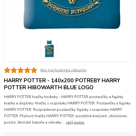
Ako ma hodnotia zákazníci
HARRY POTTER - 140x200 POTREBY HARRY
POTTER HIBOWARTH BLUE LOGO
HARRY POTTER hračky hodinky - HARRY POTTER postavičky a figúrky
hračky a doplnky. Hračky z rozprávky HARRY POTTER. Postavičky a figúrky
HARRY POTTER. Rozprávkové postavičky, figúrky z rozprávky HARRY
POTTER. Plyšové hračky HARRY POTTER, posteľná bielizeň, oblečenie,
puzzle, školské batohy a ruksaky ...
celý popis