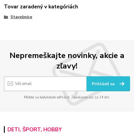
Tovar zaradený v kategóriách
Stavebnice
Nepremeškajte novinky, akcie a
zľavy!
Prihlásiť sa
Môžete sa kedykoľvek odhlásiť. Zasielame raz za 14 dní.
DETI, ŠPORT, HOBBY