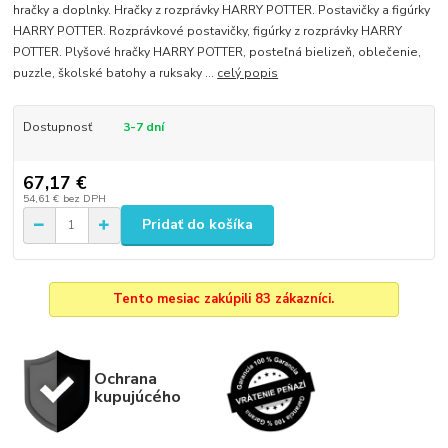
hračky a doplnky. Hračky z rozprávky HARRY POTTER. Postavičky a figúrky
HARRY POTTER. Rozprávkové postavičky, figúrky z rozprávky HARRY
POTTER. Plyšové hračky HARRY POTTER, posteľná bielizeň, oblečenie,
puzzle, školské batohy a ruksaky ...
celý popis
Dostupnosť
3-7 dní
67,17 €
54,61 €
bez DPH
Pridať do košíka
Tento mesiac zakúpili 83 zákazníci.
Ochrana
kupujúcého