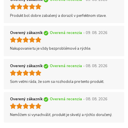
Produkt bol dobre zabalený a dorazil v perfektnom stave.
Overený zákazník
Overená recenzia
- 09. 08. 2026
Nakupovanie tu je vždy bezproblémové a rýchle.
Overený zákazník
Overená recenzia
- 08. 08. 2026
Som veľmi ráda, že som sa rozhodola pre tento produkt.
Overený zákazník
Overená recenzia
- 08. 08. 2026
Nemôžem si vynachváliť, produkt je skvelý a rýchlo doručený.